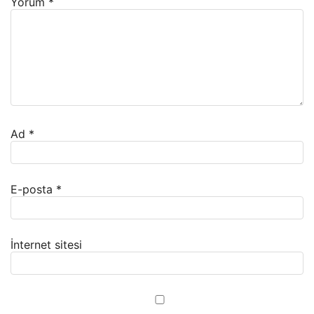
Yorum
*
Ad
*
E-posta
*
İnternet sitesi