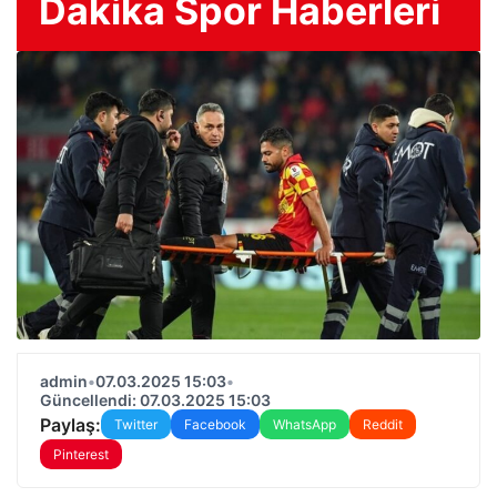
Dakika Spor Haberleri
admin
•
07.03.2025 15:03
•
Güncellendi: 07.03.2025 15:03
Paylaş:
Twitter
Facebook
WhatsApp
Reddit
Pinterest