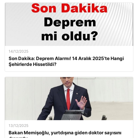
14/12/2025
Son Dakika: Deprem Alarmı! 14 Aralık 2025’te Hangi
Şehirlerde Hissetildi?
13/12/2025
Bakan Memişoğlu, yurtdışına giden doktor sayısını