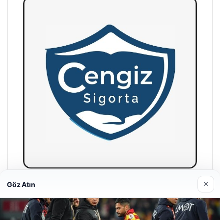
×
Göz Atın
Hastaş Beton
26/05/2026