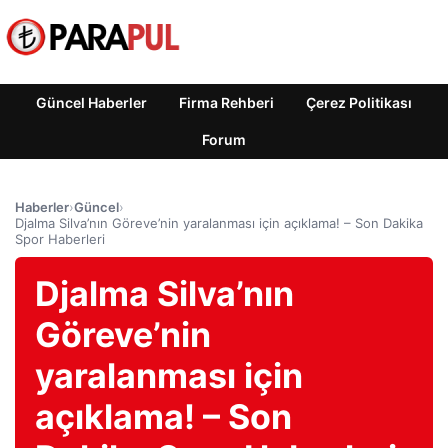
Güncel Haberler
Firma Rehberi
Çerez Politikası
Forum
Haberler
›
Güncel
›
Djalma Silva’nın Göreve’nin yaralanması için açıklama! – Son Dakika
Spor Haberleri
Djalma Silva’nın
Göreve’nin
yaralanması için
açıklama! – Son