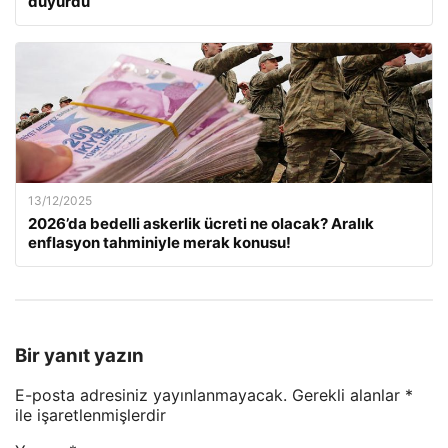
duyurdu
13/12/2025
2026’da bedelli askerlik ücreti ne olacak? Aralık
enflasyon tahminiyle merak konusu!
Bir yanıt yazın
E-posta adresiniz yayınlanmayacak.
Gerekli alanlar
*
ile işaretlenmişlerdir