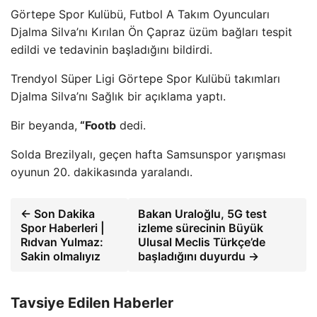
Görtepe Spor Kulübü, Futbol A Takım Oyuncuları
Djalma Silva’nı Kırılan Ön Çapraz üzüm bağları tespit
edildi ve tedavinin başladığını bildirdi.
Trendyol Süper Ligi Görtepe Spor Kulübü takımları
Djalma Silva’nı Sağlık bir açıklama yaptı.
Bir beyanda,
“Footb
dedi.
Solda Brezilyalı, geçen hafta Samsunspor yarışması
oyunun 20. dakikasında yaralandı.
← Son Dakika
Bakan Uraloğlu, 5G test
Spor Haberleri |
izleme sürecinin Büyük
Rıdvan Yulmaz:
Ulusal Meclis Türkçe’de
Sakin olmalıyız
başladığını duyurdu →
Tavsiye Edilen Haberler