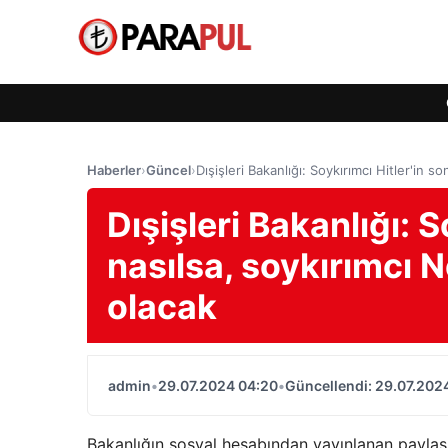
Haberler
›
Güncel
›
Dışişleri Bakanlığı: Soykırımcı Hitler'in
Dışişleri Bakanlığı: S
nasılsa, soykırımcı 
olacak
admin
•
29.07.2024 04:20
•
Güncellendi: 29.07.202
Bakanlığın sosyal hesabından yayınlanan paylaşı