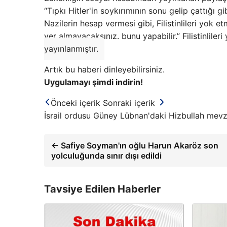
“Tıpkı Hitler'in soykırımının sonu gelip çattığı 
Nazilerin hesap vermesi gibi, Filistinlileri yok e
yer almayacaksınız. bunu yapabilir.” Filistinlileri
yayınlanmıştır.
Artık bu haberi dinleyebilirsiniz.
Uygulamayı şimdi indirin!
Önceki içerik
Sonraki içerik
İsrail ordusu Güney Lübnan'daki Hizbullah mevzi
← Safiye Soyman'ın oğlu Harun Akaröz son
yolculuğunda sınır dışı edildi
Tavsiye Edilen Haberler