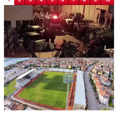
Hatay’da aileler arasında çatışma: 1 ölü, 6 yaralı
10.12.2025 04:05