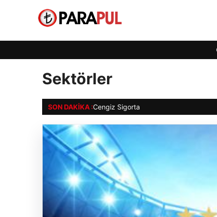
Sektörler
SON DAKIKA :
Cengiz Sigorta