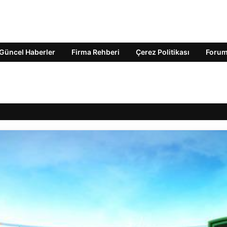
Güncel Haberler
Firma Rehberi
Çerez Politikası
Foru