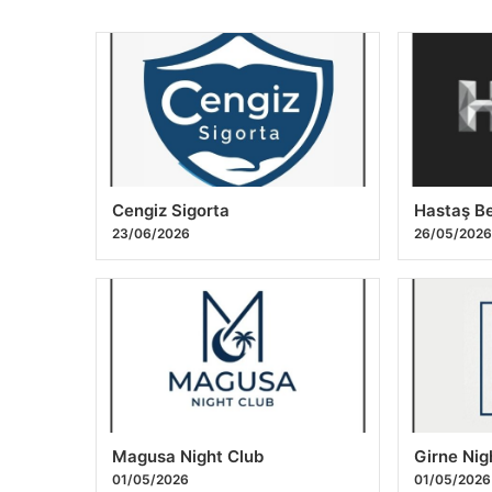
Cengiz Sigorta
Hastaş B
23/06/2026
26/05/202
Magusa Night Club
Girne Nig
01/05/2026
01/05/2026