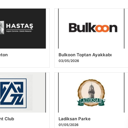
Na
22
eton
Bulkoon Toptan Ayakkabı
6
03/05/2026
ht Club
Ladiksan Parke
01/05/2026