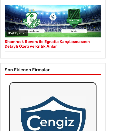
05/08/2026
Shamrock Rovers ile Egnatia Karşılaşmasının
Detaylı Özeti ve Kritik Anlar
Son Eklenen Firmalar