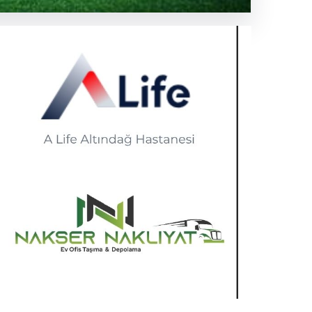
ti ve
le ayrıldı. Bu
Life Altındağ Hastanesi
.03.2026 20:33