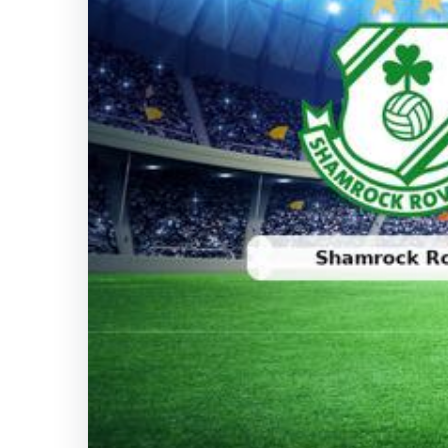
Hastaş