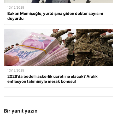
13/12/2025
Bakan Memişoğlu, yurtdışına giden doktor sayısını
duyurdu
13/12/2025
2026’da bedelli askerlik ücreti ne olacak? Aralık
enflasyon tahminiyle merak konusu!
Bir yanıt yazın