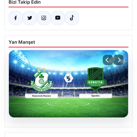
Bizi Takip Edin
Yan Manşet
05.08.2026
Shamrock Rovers ile Egnatia