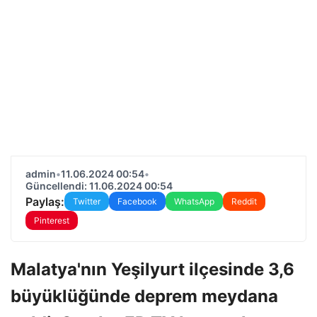
admin
•
11.06.2024 00:54
•
Güncellendi: 11.06.2024 00:54
Paylaş:
Twitter
Facebook
WhatsApp
Reddit
Pinterest
Malatya'nın Yeşilyurt ilçesinde 3,6
büyüklüğünde deprem meydana