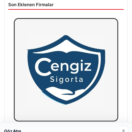
Son Eklenen Firmalar
×
Göz Atın