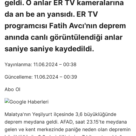
geldi. O anlar ER TV kameralarına
da an be an yansıdı. ER TV
programcısı Fatih Avcı'nın deprem
anında canlı görüntülendiği anlar
saniye saniye kaydedildi.
Yayınlanma: 11.06.2024 – 00:38
Güncelleme: 11.06.2024 – 00:39
Abo Ol
Malatya'nın Yeşilyurt ilçesinde 3,6 büyüklüğünde
deprem meydana geldi. AFAD, saat 23.15'te meydana
gelen ve kent merkezinde paniğe neden olan depremin