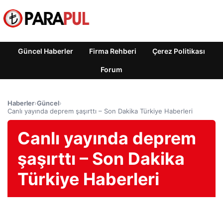
Güncel Haberler
Firma Rehberi
Çerez Politikası
Forum
Haberler
›
Güncel
›
Canlı yayında deprem şaşırttı – Son Dakika Türkiye Haberleri
Canlı yayında deprem
şaşırttı – Son Dakika
Türkiye Haberleri