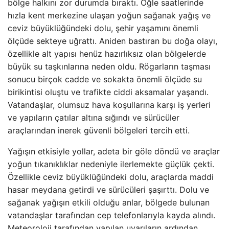
bölge halkını zor durumda bıraktı. Öğle saatlerinde
hızla kent merkezine ulaşan yoğun sağanak yağış ve
ceviz büyüklüğündeki dolu, şehir yaşamını önemli
ölçüde sekteye uğrattı. Aniden bastıran bu doğa olayı,
özellikle alt yapısı henüz hazırlıksız olan bölgelerde
büyük su taşkınlarına neden oldu. Rögarların taşması
sonucu birçok cadde ve sokakta önemli ölçüde su
birikintisi oluştu ve trafikte ciddi aksamalar yaşandı.
Vatandaşlar, olumsuz hava koşullarına karşı iş yerleri
ve yapıların çatılar altına sığındı ve sürücüler
araçlarından inerek güvenli bölgeleri tercih etti.
Yağışın etkisiyle yollar, adeta bir göle döndü ve araçlar
yoğun tıkanıklıklar nedeniyle ilerlemekte güçlük çekti.
Özellikle ceviz büyüklüğündeki dolu, araçlarda maddi
hasar meydana getirdi ve sürücüleri şaşırttı. Dolu ve
sağanak yağışın etkili olduğu anlar, bölgede bulunan
vatandaşlar tarafından cep telefonlarıyla kayda alındı.
Meteoroloji tarafından yapılan uyarıların ardından