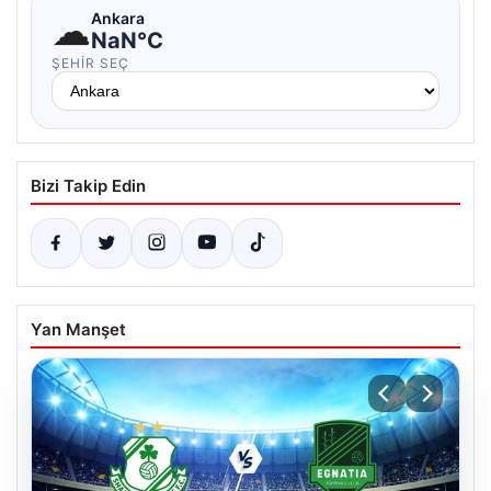
☁
Ankara
NaN°C
ŞEHIR SEÇ
Bizi Takip Edin
Yan Manşet