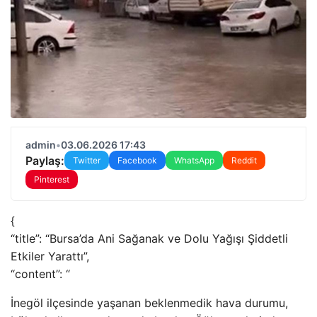
admin
•
03.06.2026 17:43
Paylaş:
Twitter
Facebook
WhatsApp
Reddit
Pinterest
{
“title”: “Bursa’da Ani Sağanak ve Dolu Yağışı Şiddetli
Etkiler Yarattı”,
“content”: “
İnegöl ilçesinde yaşanan beklenmedik hava durumu,