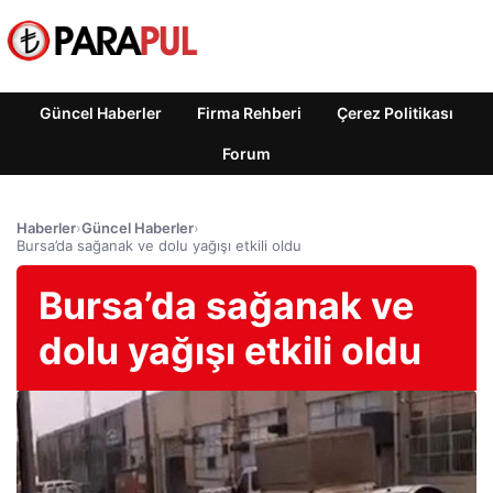
Güncel Haberler
Firma Rehberi
Çerez Politikası
Forum
Haberler
›
Güncel Haberler
›
Bursa’da sağanak ve dolu yağışı etkili oldu
Bursa’da sağanak ve
dolu yağışı etkili oldu