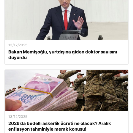
13/12/2025
Bakan Memişoğlu, yurtdışına giden doktor sayısını
duyurdu
13/12/2025
2026’da bedelli askerlik ücreti ne olacak? Aralık
enflasyon tahminiyle merak konusu!