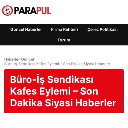
Güncel Haberler
Firma Rehberi
Çerez Politikası
Forum
Haberler
›
Güncel
›
Büro-İş Sendikası Kafes Eylemi – Son Dakika Siyasi Haberler
Büro-İş Sendikası
Kafes Eylemi – Son
Dakika Siyasi Haberler