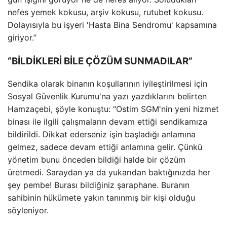
nefes yemek kokusu, arşiv kokusu, rutubet kokusu.
Dolayısıyla bu işyeri 'Hasta Bina Sendromu' kapsamına
giriyor.”
“BİLDİKLERİ BİLE ÇÖZÜM SUNMADILAR”
Sendika olarak binanın koşullarının iyileştirilmesi için
Sosyal Güvenlik Kurumu'na yazı yazdıklarını belirten
Hamzaçebi, şöyle konuştu: “Ostim SGM'nin yeni hizmet
binası ile ilgili çalışmaların devam ettiği sendikamıza
bildirildi. Dikkat ederseniz işin başladığı anlamına
gelmez, sadece devam ettiği anlamına gelir. Çünkü
yönetim bunu önceden bildiği halde bir çözüm
üretmedi. Saraydan ya da yukarıdan baktığınızda her
şey pembe! Burası bildiğiniz şaraphane. Buranın
sahibinin hükümete yakın tanınmış bir kişi olduğu
söyleniyor.