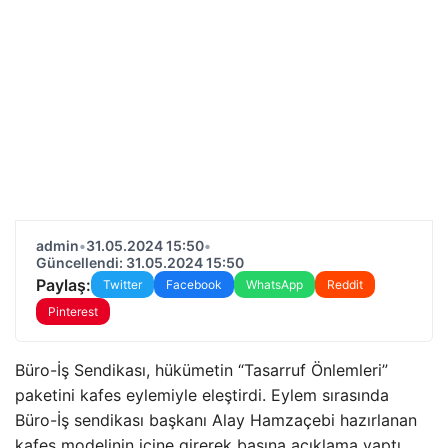
admin
•
31.05.2024 15:50
•
Güncellendi: 31.05.2024 15:50
Paylaş:
Twitter
Facebook
WhatsApp
Reddit
Pinterest
Büro-İş Sendikası, hükümetin “Tasarruf Önlemleri”
paketini kafes eylemiyle eleştirdi. Eylem sırasında
Büro-İş sendikası başkanı Alay Hamzaçebi hazırlanan
kafes modelinin içine girerek basına açıklama yaptı.