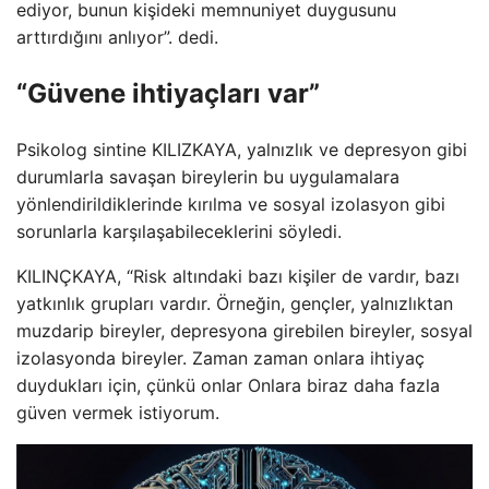
ediyor, bunun kişideki memnuniyet duygusunu
arttırdığını anlıyor”. dedi.
“Güvene ihtiyaçları var”
Psikolog sintine KILIZKAYA, yalnızlık ve depresyon gibi
durumlarla savaşan bireylerin bu uygulamalara
yönlendirildiklerinde kırılma ve sosyal izolasyon gibi
sorunlarla karşılaşabileceklerini söyledi.
KILINÇKAYA, “Risk altındaki bazı kişiler de vardır, bazı
yatkınlık grupları vardır. Örneğin, gençler, yalnızlıktan
muzdarip bireyler, depresyona girebilen bireyler, sosyal
izolasyonda bireyler. Zaman zaman onlara ihtiyaç
duydukları için, çünkü onlar Onlara biraz daha fazla
güven vermek istiyorum.