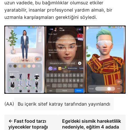
uzun vadede, bu bağımlılıklar olumsuz etkiler
yaratabilir, insanlar profesyonel yardım almalı, bir
uzmanla karşılaşmaları gerektiğini söyledi.
(AA)
Bu içerik sitef katray tarafından yayınlandı
← Fast food tarzı
Ege’deki sismik hareketlilik
yiyecekler toprağı
nedeniyle, eğitim 4 adada