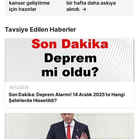
kanser geliştirme
bir hafta daha askıya
için hazırlar
alındı. →
Tavsiye Edilen Haberler
14/12/2025
Son Dakika: Deprem Alarmı! 14 Aralık 2025’te Hangi
Şehirlerde Hissetildi?