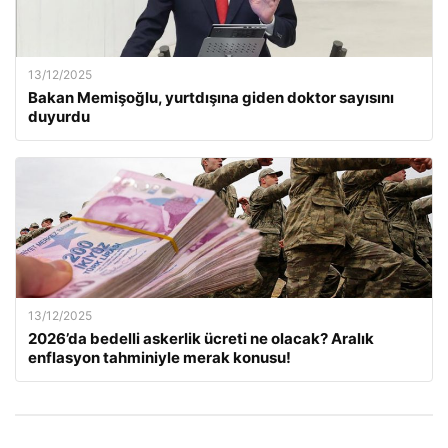
13/12/2025
Bakan Memişoğlu, yurtdışına giden doktor sayısını
duyurdu
13/12/2025
2026’da bedelli askerlik ücreti ne olacak? Aralık
enflasyon tahminiyle merak konusu!