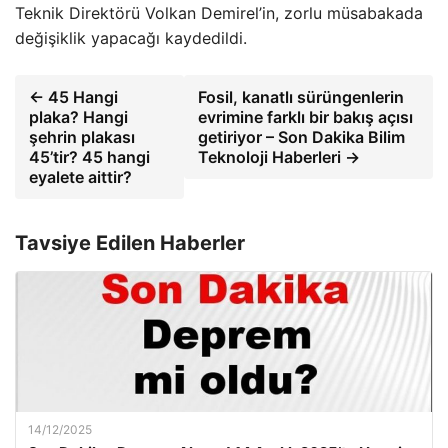
Teknik Direktörü Volkan Demirel’in, zorlu müsabakada
değişiklik yapacağı kaydedildi.
← 45 Hangi
Fosil, kanatlı sürüngenlerin
plaka? Hangi
evrimine farklı bir bakış açısı
şehrin plakası
getiriyor – Son Dakika Bilim
45’tir? 45 hangi
Teknoloji Haberleri →
eyalete aittir?
Tavsiye Edilen Haberler
14/12/2025