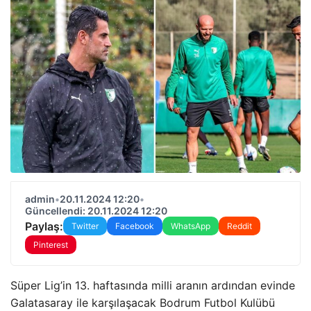
admin
•
20.11.2024 12:20
•
Güncellendi: 20.11.2024 12:20
Paylaş:
Twitter
Facebook
WhatsApp
Reddit
Pinterest
Süper Lig’in 13. haftasında milli aranın ardından evinde
Galatasaray ile karşılaşacak Bodrum Futbol Kulübü