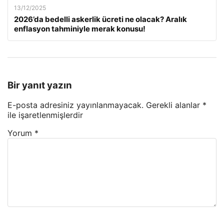
13/12/2025
2026’da bedelli askerlik ücreti ne olacak? Aralık
enflasyon tahminiyle merak konusu!
Bir yanıt yazın
E-posta adresiniz yayınlanmayacak.
Gerekli alanlar
*
ile işaretlenmişlerdir
Yorum
*