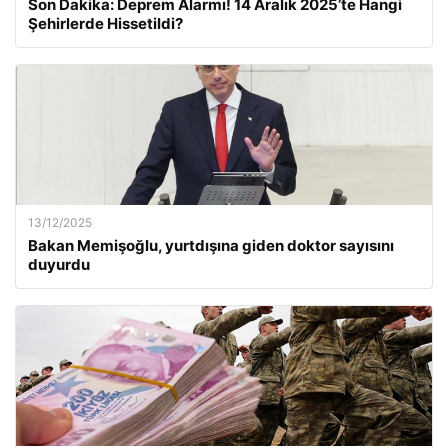
Son Dakika: Deprem Alarmı! 14 Aralık 2025’te Hangi
Şehirlerde Hissetildi?
13/12/2025
Bakan Memişoğlu, yurtdışına giden doktor sayısını
duyurdu