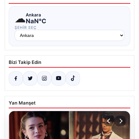
☁
Ankara
NaN°C
ŞEHIR SEÇ
Bizi Takip Edin
Yan Manşet