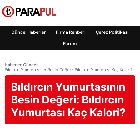
Güncel Haberler
Firma Rehberi
Çerez Politikası
Forum
Haberler
›
Güncel
›
Bıldırcın Yumurtasının Besin Değeri: Bıldırcın Yumurtası Kaç Kalori?
Bıldırcın Yumurtasının
Besin Değeri: Bıldırcın
Yumurtası Kaç Kalori?