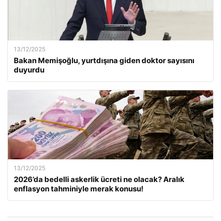
13/12/2025
Bakan Memişoğlu, yurtdışına giden doktor sayısını
duyurdu
13/12/2025
2026’da bedelli askerlik ücreti ne olacak? Aralık
enflasyon tahminiyle merak konusu!