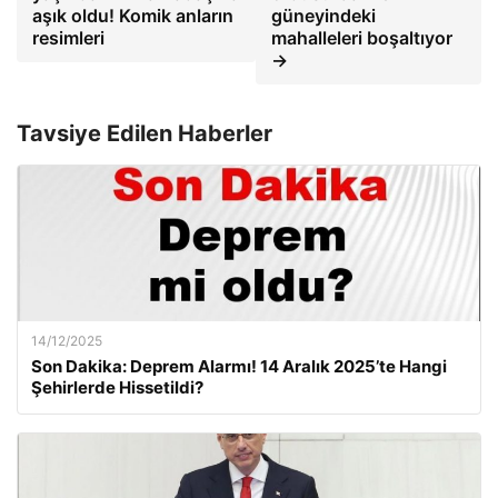
aşık oldu! Komik anların
güneyindeki
resimleri
mahalleleri boşaltıyor
→
Tavsiye Edilen Haberler
14/12/2025
Son Dakika: Deprem Alarmı! 14 Aralık 2025’te Hangi
Şehirlerde Hissetildi?