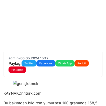
admin
•
06.05.2024 15:12
Paylaş:
Twitter
Facebook
WhatsApp
Reddit
Pinterest
KAYNAK
Cnnturk.com
Bu bakımdan bıldırcın yumurtası 100 gramında 158,5