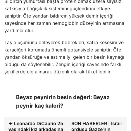
Bıldırcın yumurtası başta protein olmak üzere sayısız
katkısıyla bağışıklık sistemini güçlendirici etkiye
sahiptir. Öte yandan bıldırcın yüksek demir içeriği
sayesinde her zaman hemoglobin düzeyinin artmasına
yardımcı olur.
Taş oluşumunu önleyerek böbrekleri, safra kesesini ve
karaciğeri korumada önemli potansiyele sahiptir. Öte
yandan öksürüğe ve astıma iyi gelen bir besin kaynağı
olduğu da söylenebilir. Zengin içeriği sayesinde farklı
şekillerde ele alınarak düzenli olarak tüketilebilir.
Beyaz peynirin besin değeri: Beyaz
peynir kaç kalori?
← Leonardo DiCaprio 25
SON HABERLER | İsrail
yaşındaki kız arkadaşına
ordusu Gazze'nin