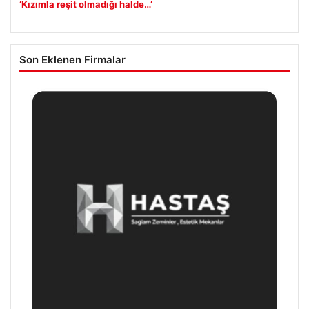
‘Kızımla reşit olmadığı halde…’
Son Eklenen Firmalar