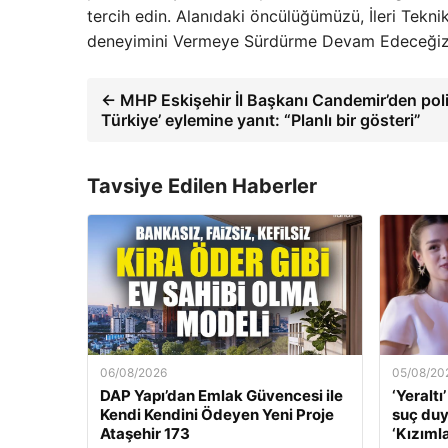
tercih edin. Alanıdaki öncülüğümüzü, İleri Tekni
deneyimini Vermeye Sürdürme Devam Edeceğiz
← MHP Eskişehir İl Başkanı Candemir’den poli
Türkiye’ eylemine yanıt: “Planlı bir gösteri”
Tavsiye Edilen Haberler
06/08/2026
05/08/20
DAP Yapı’dan Emlak Güvencesi ile
‘Yeraltı
Kendi Kendini Ödeyen Yeni Proje
suç du
Ataşehir 173
‘Kızıml