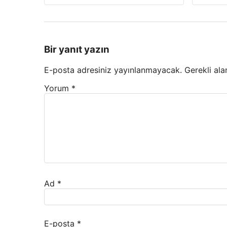
Bir yanıt yazın
E-posta adresiniz yayınlanmayacak.
Gerekli ala
Yorum
*
Ad
*
E-posta
*