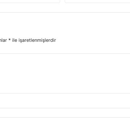
nlar
*
ile işaretlenmişlerdir