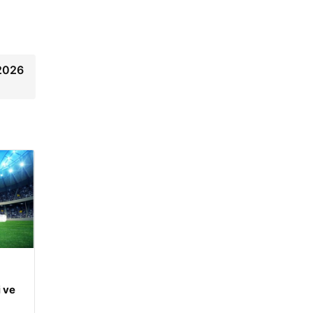
 2026
 ve