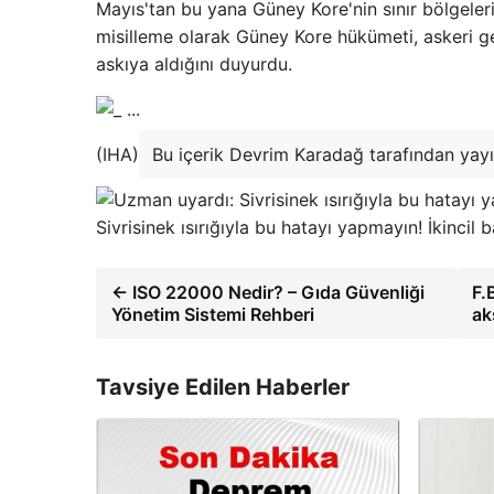
Mayıs'tan bu yana Güney Kore'nin sınır bölgeler
misilleme olarak Güney Kore hükümeti, askeri 
askıya aldığını duyurdu.
(IHA)
Bu içerik Devrim Karadağ tarafından yayı
Sivrisinek ısırığıyla bu hatayı yapmayın! İkincil
← ISO 22000 Nedir? – Gıda Güvenliği
F.
Yönetim Sistemi Rehberi
ak
Tavsiye Edilen Haberler