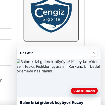
Cengiz Sigorta
×
Göz Atın
23/06/2026
n.
Güncel Haberler
Balon krizi giderek büyüyor! Kuzey