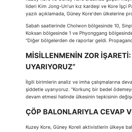
lideri Kim Jong-Un'un kız kardeşi ve Kore İşçi 
yazılı açıklamada, Güney Kore'den ülkelerine pr
Sabah saatlerinde Cholwon bölgesinde 10, Sinp
Koksan bölgesinde 1 ve Phyonggang bölgesinde
“Diğer bölgelerden de raporlar geldi. Propagand
MİSİLLENMENİN ZOR İŞARETİ:
UYARIYORUZ”
İlgili birimlerin analiz ve imha çalışmalarına dev
şiddetle uyarıyoruz. “Korkunç bir bedel ödemeye 
devam etmesi halinde ülkesinin tepkisinin deği
ÇÖP BALONLARIYLA CEVAP V
Kuzey Kore, Güney Koreli aktivistlerin ülkeye b