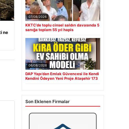
07/08/2026
KKTC’de toplu cinsel saldırı davasında 5
sanığa toplam 55 yıl hapis
i ne
06/08/2026
DAP Yapı’dan Emlak Güvencesi ile Kendi
Kendini Ödeyen Yeni Proje Ataşehir 173
Son Eklenen Firmalar