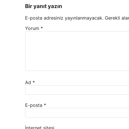
Bir yanıt yazın
E-posta adresiniz yayınlanmayacak.
Gerekli ala
Yorum
*
Ad
*
E-posta
*
İnternet sitesi