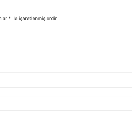
nlar
*
ile işaretlenmişlerdir