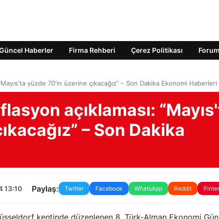
Güncel Haberler
Firma Rehberi
Çerez Politikası
Foru
“Mayıs'ta yüzde 70'in üzerine çıkacağız” – Son Dakika Ekonomi Haberleri
flasyon açıklaması: “Mayıs'
çıkacağız” – Son Dakika
Paylaş:
4 13:10
Twitter
Facebook
WhatsApp
Reddit
Pinte
Düsseldorf kentinde düzenlenen 8. Türk-Alman Ekonomi Gün