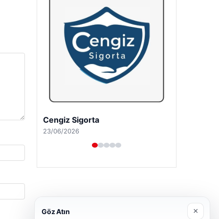
Cengiz Sigorta
23/06/2026
×
Göz Atın