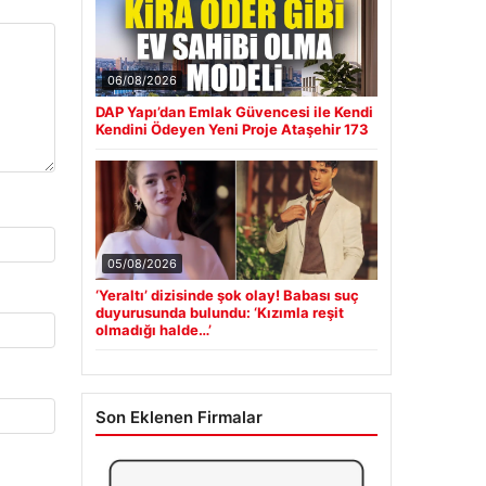
06/08/2026
DAP Yapı’dan Emlak Güvencesi ile Kendi
Kendini Ödeyen Yeni Proje Ataşehir 173
05/08/2026
‘Yeraltı’ dizisinde şok olay! Babası suç
duyurusunda bulundu: ‘Kızımla reşit
olmadığı halde…’
Son Eklenen Firmalar