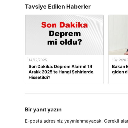
Tavsiye Edilen Haberler
14/12/2025
13/12/20
Son Dakika: Deprem Alarmı! 14
Bakan M
Aralık 2025’te Hangi Şehirlerde
giden d
Hissetildi?
Bir yanıt yazın
E-posta adresiniz yayınlanmayacak.
Gerekli ala