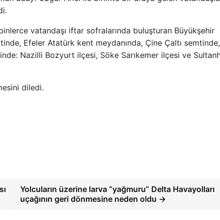
i.
nlerce vatandaşı iftar sofralarında buluşturan Büyükşehir
inde, Efeler Atatürk kent meydanında, Çine Çaltı semtinde,
nde: Nazilli Bozyurt ilçesi, Söke Sarıkemer ilçesi ve Sultanh
sini diledi.
sı
Yolcuların üzerine larva “yağmuru” Delta Havayolları
uçağının geri dönmesine neden oldu →