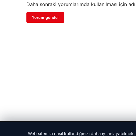
Daha sonraki yorumlarımda kullanılması için adı
© 2026 Parapul – Güncel Ekonomi Haberleri
Web sitemizi nasıl kullandığınızı daha iyi anlayabilmek,