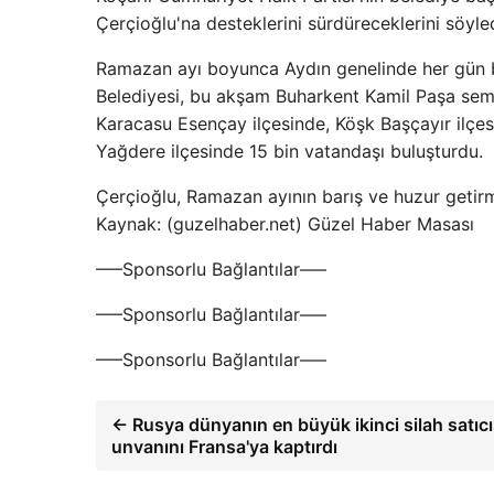
Çerçioğlu'na desteklerini sürdüreceklerini söyled
Ramazan ayı boyunca Aydın genelinde her gün bi
Belediyesi, bu akşam Buharkent Kamil Paşa semt
Karacasu Esençay ilçesinde, Köşk Başçayır ilçesi
Yağdere ilçesinde 15 bin vatandaşı buluşturdu.
Çerçioğlu, Ramazan ayının barış ve huzur getirme
Kaynak: (guzelhaber.net) Güzel Haber Masası
—–Sponsorlu Bağlantılar—–
—–Sponsorlu Bağlantılar—–
—–Sponsorlu Bağlantılar—–
← Rusya dünyanın en büyük ikinci silah satıcı
unvanını Fransa'ya kaptırdı