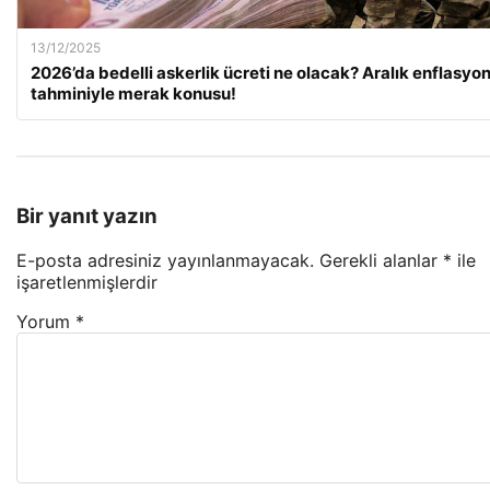
13/12/2025
2026’da bedelli askerlik ücreti ne olacak? Aralık enflasyo
tahminiyle merak konusu!
Bir yanıt yazın
E-posta adresiniz yayınlanmayacak.
Gerekli alanlar
*
ile
işaretlenmişlerdir
Yorum
*