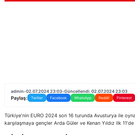
admin
•
02.07.2024 23:03
•
Güncellendi: 02.07.2024 23:03
Paylaş:
Twitter
Facebook
WhatsApp
Reddit
Pinterest
Türkiye'nin EURO 2024 son 16 turunda Avusturya ile oyna
karşılaşmaya gençler Arda Güler ve Kenan Yıldız ilk 11'de 