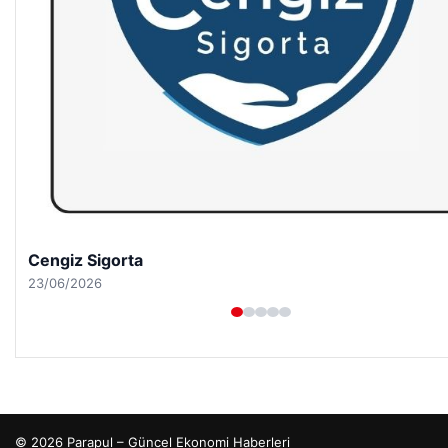
Hastaş Beton
26/05/2026
© 2026 Parapul – Güncel Ekonomi Haberleri