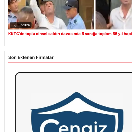
07/08/2026
KKTC’de toplu cinsel saldırı davasında 5 sanığa toplam 55 yıl hap
Son Eklenen Firmalar