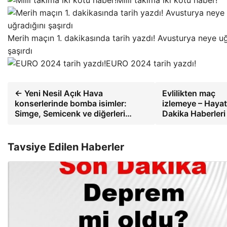
Merih maçın 1. dakikasında tarih yazdı! Avusturya neye uğ
şaşırdı
EURO 2024 tarih yazdı!
← Yeni Nesil Açık Hava
Evlilikten maç
konserlerinde bomba isimler:
izlemeye – Haya
Simge, Semicenk ve diğerleri…
Dakika Haberler
Tavsiye Edilen Haberler