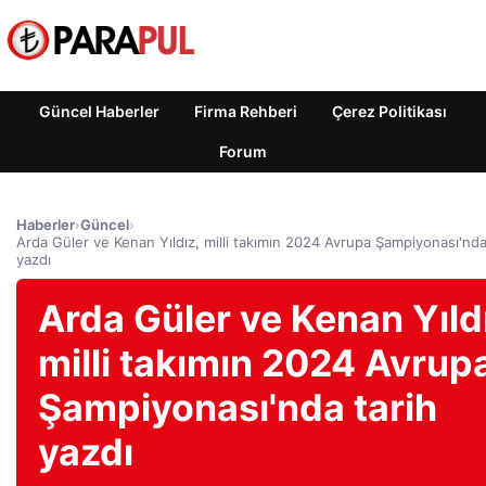
Güncel Haberler
Firma Rehberi
Çerez Politikası
Forum
Haberler
›
Güncel
›
Arda Güler ve Kenan Yıldız, milli takımın 2024 Avrupa Şampiyonası'nda
yazdı
Arda Güler ve Kenan Yıld
milli takımın 2024 Avrup
Şampiyonası'nda tarih
yazdı