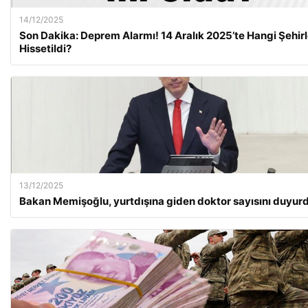
14/12/2025
Son Dakika: Deprem Alarmı! 14 Aralık 2025’te Hangi Şehir
Hissetildi?
13/12/2025
Bakan Memişoğlu, yurtdışına giden doktor sayısını duyur