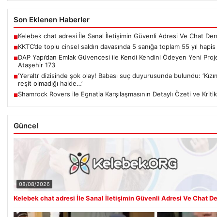
Son Eklenen Haberler
Kelebek chat adresi İle Sanal İletişimin Güvenli Adresi Ve Chat De
■
KKTC’de toplu cinsel saldırı davasında 5 sanığa toplam 55 yıl hapis
■
DAP Yapı’dan Emlak Güvencesi ile Kendi Kendini Ödeyen Yeni Proj
■
Ataşehir 173
‘Yeraltı’ dizisinde şok olay! Babası suç duyurusunda bulundu: ‘Kızı
■
reşit olmadığı halde…’
Shamrock Rovers ile Egnatia Karşılaşmasının Detaylı Özeti ve Kritik
■
Güncel
08/08/2026
Kelebek chat adresi İle Sanal İletişimin Güvenli Adresi Ve Chat D