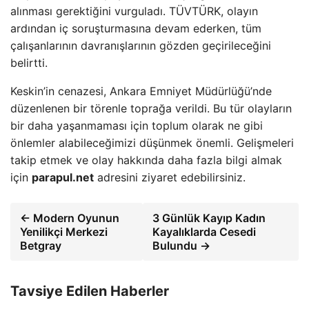
alınması gerektiğini vurguladı. TÜVTÜRK, olayın
ardından iç soruşturmasına devam ederken, tüm
çalışanlarının davranışlarının gözden geçirileceğini
belirtti.
Keskin’in cenazesi, Ankara Emniyet Müdürlüğü’nde
düzenlenen bir törenle toprağa verildi. Bu tür olayların
bir daha yaşanmaması için toplum olarak ne gibi
önlemler alabileceğimizi düşünmek önemli. Gelişmeleri
takip etmek ve olay hakkında daha fazla bilgi almak
için
parapul.net
adresini ziyaret edebilirsiniz.
← Modern Oyunun
3 Günlük Kayıp Kadın
Yenilikçi Merkezi
Kayalıklarda Cesedi
Betgray
Bulundu →
Tavsiye Edilen Haberler