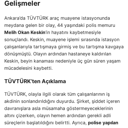
Gelişmeler
Ankara’da TÜVTÜRK araç muayene istasyonunda
meydana gelen bir olay, 44 yaşındaki polis memuru
Melih Okan Keskin
‘in hayatını kaybetmesiyle
sonuçlandı. Keskin, muayene işlemi sırasında istasyon
çalışanlarıyla tartışmaya girmiş ve bu tartışma kavgaya
dönüşmüştü. Olayın ardından hastaneye kaldırılan
Keskin, beyin kanaması nedeniyle üç gün süren yaşam
mücadelesini kaybetti.
TÜVTÜRK’ten Açıklama
TÜVTÜRK, olayla ilgili olarak tüm çalışanlarının iş
akdinin sonlandırıldığını duyurdu. Şirket, şiddet içeren
davranışlara asla müsamaha göstermeyeceklerinin
altını çizerken, olayın hemen ardından gerekli adli
süreçlerin başlatıldığını belirtti. Ayrıca,
polise yapılan