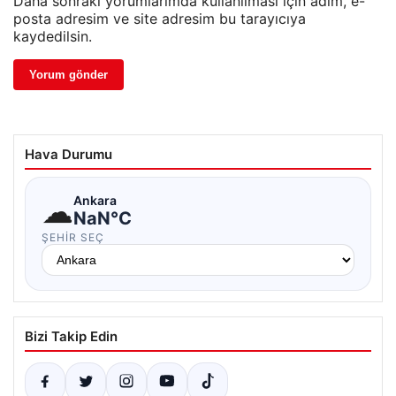
Daha sonraki yorumlarımda kullanılması için adım, e-
posta adresim ve site adresim bu tarayıcıya
kaydedilsin.
Hava Durumu
☁
Ankara
NaN°C
ŞEHIR SEÇ
Bizi Takip Edin