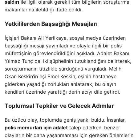
saldırı
ile ilgili olarak gerekli tüm bilgilerin soruşturma
makamlarına iletildiği ifade edildi.
Yetkililerden Başsağlığı Mesajları
İçişleri Bakanı Ali Yerlikaya, sosyal medya üzerinden
başsağlığı mesajı yayımladı ve olayla ilgili bir polis
müfettişinin görevlendirildiğini açıkladı. Adalet Bakanı
Yılmaz Tunç da, iki şüphelinin tutuklandığını belirterek,
soruşturmanın titizlikle sürdüğünü vurguladı. Melih
Okan Keskin’in eşi Emel Keskin, eşinin hastaneye
giderken yaşadığı zorlukları anlatarak, bu olayın
kendileri üzerinde yarattığı derin acıyı dile getirdi.
Toplumsal Tepkiler ve Gelecek Adımlar
Bu üzücü olay, toplumda geniş yankı buldu. İnsanlar,
polis memurları için adalet
talep ederken, benzer
olayların bir daha yaşanmaması için gereken önlemlerin