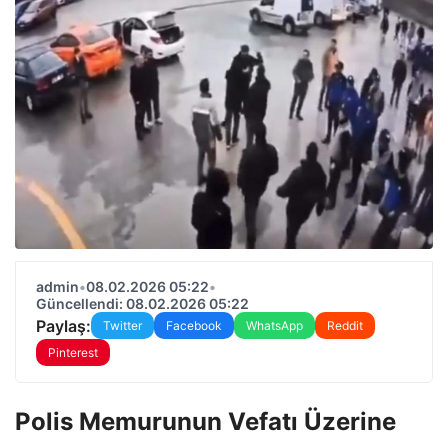
admin
•
08.02.2026 05:22
•
Güncellendi: 08.02.2026 05:22
Paylaş:
Twitter
Facebook
WhatsApp
Reddit
Pinterest
Polis Memurunun Vefatı Üzerine