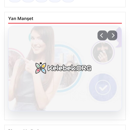
Yan Manşet
08.08.2026
Kelebek chat adresi İle Sanal İletişimin