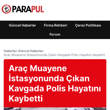
Güncel Haberler
Firma Rehberi
Çerez Politikası
Forum
Haberler
›
Güncel Haberler
›
Araç Muayene İstasyonunda Çıkan Kavgada Polis Hayatını Kaybetti
Araç Muayene
İstasyonunda Çıkan
Kavgada Polis Hayatını
Kaybetti