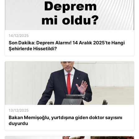
14/12/2025
Son Dakika: Deprem Alarmı! 14 Aralık 2025’te Hangi
Şehirlerde Hissetildi?
13/12/2025
Bakan Memişoğlu, yurtdışına giden doktor sayısını
duyurdu