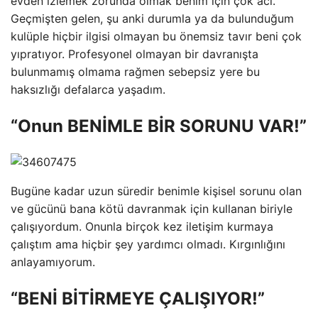
evden izlemek zorunda olmak benim için çok acı.
Geçmişten gelen, şu anki durumla ya da bulunduğum
kulüple hiçbir ilgisi olmayan bu önemsiz tavır beni çok
yıpratıyor. Profesyonel olmayan bir davranışta
bulunmamış olmama rağmen sebepsiz yere bu
haksızlığı defalarca yaşadım.
“Onun BENİMLE BİR SORUNU VAR!”
Bugüne kadar uzun süredir benimle kişisel sorunu olan
ve gücünü bana kötü davranmak için kullanan biriyle
çalışıyordum. Onunla birçok kez iletişim kurmaya
çalıştım ama hiçbir şey yardımcı olmadı. Kırgınlığını
anlayamıyorum.
“BENİ BİTİRMEYE ÇALIŞIYOR!”