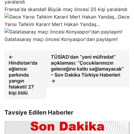
Fransa'da skandal! Büyük maç öncesi 20 kişi yaralandı
Gece
Yarısı Tahkim Kararı! Mert Hakan Yandaş…
Galatasaray maçı öncesi Konyaspor'dan paylaşım!
←
TÜSİAD'dan “yeni müfredat”
Hindistan'da
açıklaması: “Çocuklarımızın
eğlence
geleceğine katkı sağlamayacak”
parkında
– Son Dakika Türkiye Haberleri
yangın
→
felaketi! 27
kişi öldü
Tavsiye Edilen Haberler