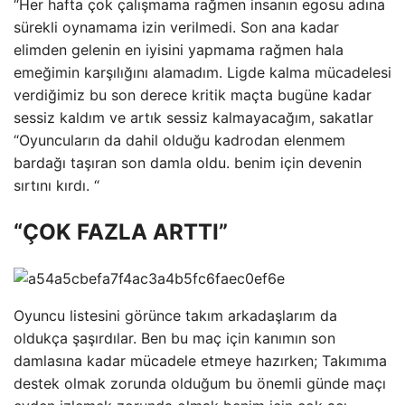
“Her hafta çok çalışmama rağmen insanın egosu adına
sürekli oynamama izin verilmedi. Son ana kadar
elimden gelenin en iyisini yapmama rağmen hala
emeğimin karşılığını alamadım. Ligde kalma mücadelesi
verdiğimiz bu son derece kritik maçta bugüne kadar
sessiz kaldım ve artık sessiz kalmayacağım, sakatlar
“Oyuncuların da dahil olduğu kadrodan elenmem
bardağı taşıran son damla oldu. benim için devenin
sırtını kırdı. “
“ÇOK FAZLA ARTTI”
Oyuncu listesini görünce takım arkadaşlarım da
oldukça şaşırdılar. Ben bu maç için kanımın son
damlasına kadar mücadele etmeye hazırken; Takımıma
destek olmak zorunda olduğum bu önemli günde maçı