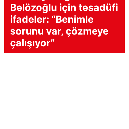
Belözoğlu için tesadüfi
ifadeler: “Benimle
sorunu var, çözmeye
çalışıyor”