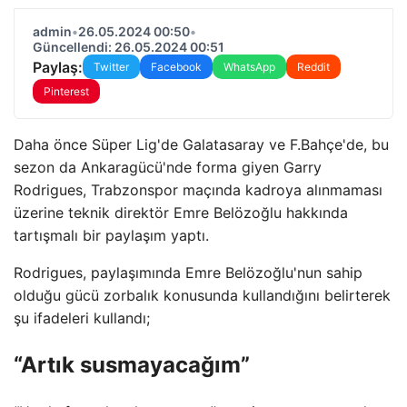
admin
•
26.05.2024 00:50
•
Güncellendi: 26.05.2024 00:51
Paylaş:
Twitter
Facebook
WhatsApp
Reddit
Pinterest
Daha önce Süper Lig'de Galatasaray ve F.Bahçe'de, bu
sezon da Ankaragücü'nde forma giyen Garry
Rodrigues, Trabzonspor maçında kadroya alınmaması
üzerine teknik direktör Emre Belözoğlu hakkında
tartışmalı bir paylaşım yaptı.
Rodrigues, paylaşımında Emre Belözoğlu'nun sahip
olduğu gücü zorbalık konusunda kullandığını belirterek
şu ifadeleri kullandı;
“Artık susmayacağım”