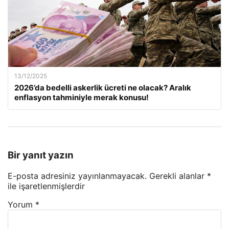
13/12/2025
2026’da bedelli askerlik ücreti ne olacak? Aralık
enflasyon tahminiyle merak konusu!
Bir yanıt yazın
E-posta adresiniz yayınlanmayacak.
Gerekli alanlar
*
ile işaretlenmişlerdir
Yorum
*