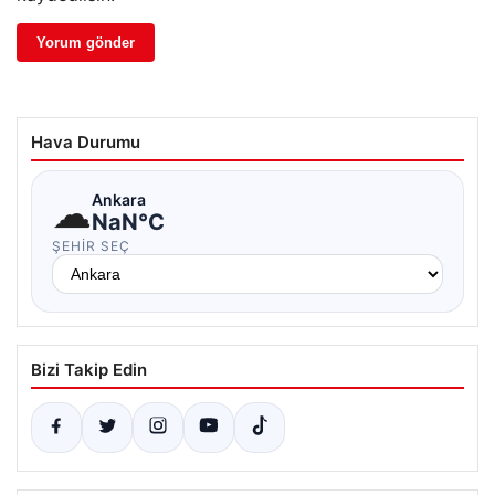
Hava Durumu
☁
Ankara
NaN°C
ŞEHIR SEÇ
Bizi Takip Edin