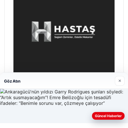
×
Göz Atın
Hastaş Beton
26/05/2026
Güncel Haberler