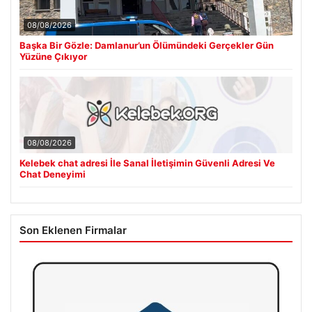
08/08/2026
Başka Bir Gözle: Damlanur’un Ölümündeki Gerçekler Gün
Yüzüne Çıkıyor
08/08/2026
Kelebek chat adresi İle Sanal İletişimin Güvenli Adresi Ve
Chat Deneyimi
Son Eklenen Firmalar