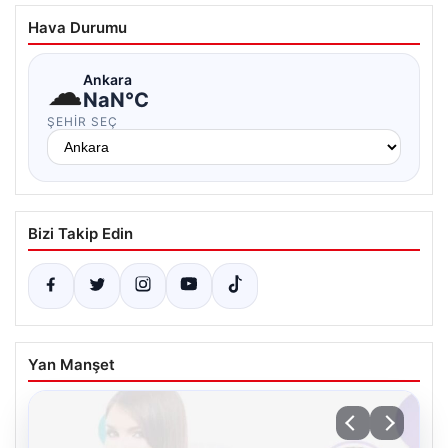
Hava Durumu
☁
Ankara
NaN°C
ŞEHIR SEÇ
Bizi Takip Edin
Yan Manşet