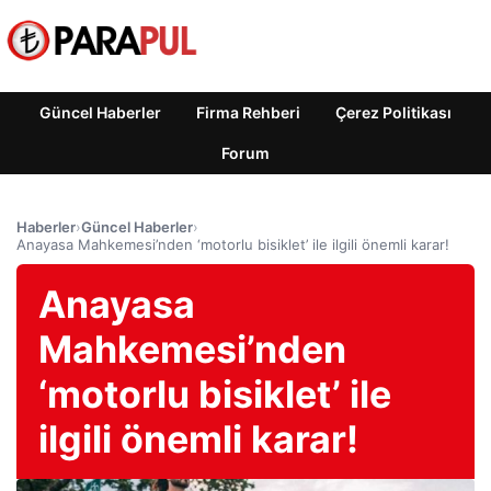
Güncel Haberler
Firma Rehberi
Çerez Politikası
Forum
Haberler
›
Güncel Haberler
›
Anayasa Mahkemesi’nden ‘motorlu bisiklet’ ile ilgili önemli karar!
Anayasa
Mahkemesi’nden
‘motorlu bisiklet’ ile
ilgili önemli karar!