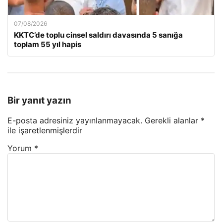
07/08/2026
KKTC’de toplu cinsel saldırı davasında 5 sanığa
toplam 55 yıl hapis
Bir yanıt yazın
E-posta adresiniz yayınlanmayacak.
Gerekli alanlar
*
ile işaretlenmişlerdir
Yorum
*