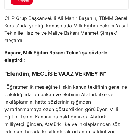
Pinterest
CHP Grup Başkanvekili Ali Mahir Başarılır, TBMM Genel
Kurulu'nda yaptığı konuşmada Milli Eğitim Bakanı Yusuf
Tekin ile Hazine ve Maliye Bakanı Mehmet Şimşek'i
eleştirdi.
Başarır, Milli Eğitim Bakanı Tekin'i şu sözlerle
eleştirdi:
“Efendim, MECLİS'E VAAZ VERMEYİN”
“Öğretmenlik mesleğine ilişkin kanun teklifinin geneline
bakıldığında bu bakan ve ekibinin Atatürk ilke ve
inkılâplarının, hatta sözlerinin ışığından
yararlanmamaya özen gösterdikleri görülüyor. Milli
Eğitim Temel Kanunu'na baktığımızda Atatürk
milliyetçiliğinden, Atatürk ilke ve inkılaplarından söz
edilirken burada kasıtlı olarak ortadan kaldırılıyor.