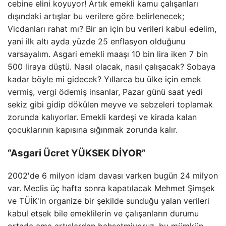
cebine elini koyuyor! Artık emekli kamu çalışanları
dışındaki artışlar bu verilere göre belirlenecek;
Vicdanları rahat mı? Bir an için bu verileri kabul edelim,
yani ilk altı ayda yüzde 25 enflasyon olduğunu
varsayalım. Asgari emekli maaşı 10 bin lira iken 7 bin
500 liraya düştü. Nasıl olacak, nasıl çalışacak? Sobaya
kadar böyle mi gidecek? Yıllarca bu ülke için emek
vermiş, vergi ödemiş insanlar, Pazar günü saat yedi
sekiz gibi gidip dökülen meyve ve sebzeleri toplamak
zorunda kalıyorlar. Emekli kardeşi ve kirada kalan
çocuklarının kapısına sığınmak zorunda kalır.
“Asgari Ücret YÜKSEK DİYOR”
2002'de 6 milyon idam davası varken bugün 24 milyon
var. Meclis üç hafta sonra kapatılacak Mehmet Şimşek
ve TÜİK'in organize bir şekilde sunduğu yalan verileri
kabul etsek bile emeklilerin ve çalışanların durumu