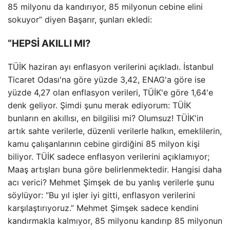
85 milyonu da kandırıyor, 85 milyonun cebine elini
sokuyor” diyen Başarır, şunları ekledi:
“HEPSİ AKILLI MI?
TÜİK haziran ayı enflasyon verilerini açıkladı. İstanbul
Ticaret Odası'na göre yüzde 3,42, ENAG'a göre ise
yüzde 4,27 olan enflasyon verileri, TÜİK'e göre 1,64'e
denk geliyor. Şimdi şunu merak ediyorum: TÜİK
bunların en akıllısı, en bilgilisi mi? Olumsuz! TÜİK'in
artık sahte verilerle, düzenli verilerle halkın, emeklilerin,
kamu çalışanlarının cebine girdiğini 85 milyon kişi
biliyor. TÜİK sadece enflasyon verilerini açıklamıyor;
Maaş artışları buna göre belirlenmektedir. Hangisi daha
acı verici? Mehmet Şimşek de bu yanlış verilerle şunu
söylüyor: “Bu yıl işler iyi gitti, enflasyon verilerini
karşılaştırıyoruz.” Mehmet Şimşek sadece kendini
kandırmakla kalmıyor, 85 milyonu kandırıp 85 milyonun