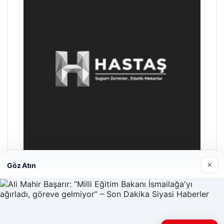
×
Göz Atın
Hastaş Beton
26/05/2026