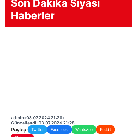
Son Dakika Siyasi
Haberler
admin
•
03.07.2024 21:28
•
Güncellendi: 03.07.2024 21:28
Paylaş:
Twitter
Facebook
WhatsApp
Reddit