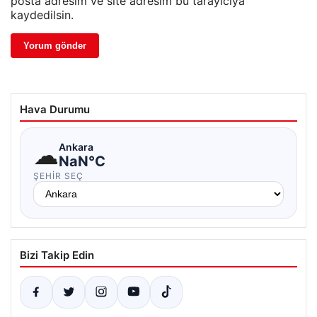
posta adresim ve site adresim bu tarayıcıya
kaydedilsin.
Hava Durumu
☁
Ankara
NaN°C
ŞEHIR SEÇ
Bizi Takip Edin