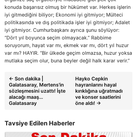
konuda başarısız olmuş bir hükümet var. Herkes işlerin
iyi gitmediğini biliyor; Ekonomi iyi gitmiyor; Mülteci
politikasında ve dış politikada işler iyi gitmiyor; Adalet
iyi gitmiyor. Cumhurbaşkanı ayrıca şunu söylüyor:
“Dört yıl boyunca seçim olmayacak.” Rabbime
soruyorum, hayat var mı, ekmek var mı, dört yıl huzur
var mı? HAYIR. “Bir ülkede geçim olmazsa, huzur yoksa
mutlaka seçim olur, buna beyler değil halk karar verir.”
← Son dakika |
Hayko Cepkin
Galatasaray, Mertens'in
hayranlarını hayal
sözleşmesini uzattı! İşte
kırıklığına uğratmadı
alacağı maaş…
ve konser saatlerini
Galatasaray
öne aldı! →
Tavsiye Edilen Haberler