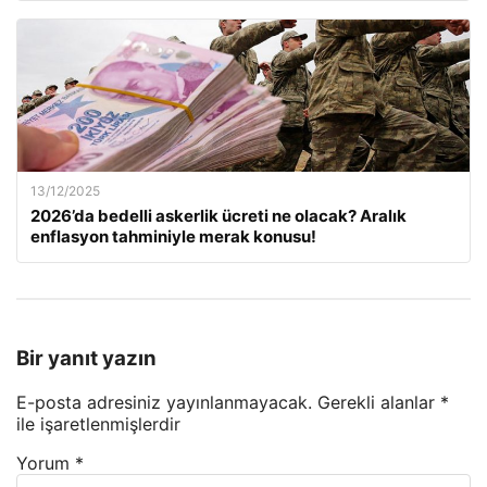
13/12/2025
2026’da bedelli askerlik ücreti ne olacak? Aralık
enflasyon tahminiyle merak konusu!
Bir yanıt yazın
E-posta adresiniz yayınlanmayacak.
Gerekli alanlar
*
ile işaretlenmişlerdir
Yorum
*