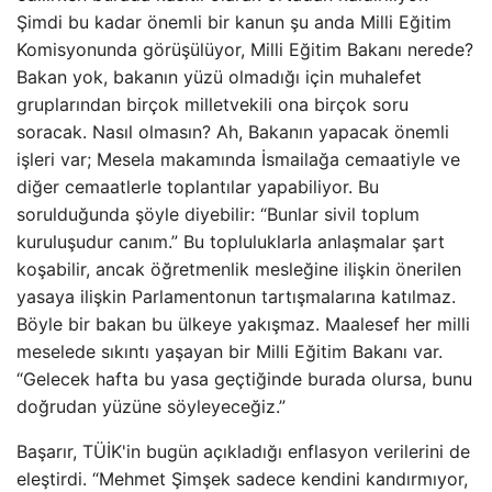
Şimdi bu kadar önemli bir kanun şu anda Milli Eğitim
Komisyonunda görüşülüyor, Milli Eğitim Bakanı nerede?
Bakan yok, bakanın yüzü olmadığı için muhalefet
gruplarından birçok milletvekili ona birçok soru
soracak. Nasıl olmasın? Ah, Bakanın yapacak önemli
işleri var; Mesela makamında İsmailağa cemaatiyle ve
diğer cemaatlerle toplantılar yapabiliyor. Bu
sorulduğunda şöyle diyebilir: “Bunlar sivil toplum
kuruluşudur canım.” Bu topluluklarla anlaşmalar şart
koşabilir, ancak öğretmenlik mesleğine ilişkin önerilen
yasaya ilişkin Parlamentonun tartışmalarına katılmaz.
Böyle bir bakan bu ülkeye yakışmaz. Maalesef her milli
meselede sıkıntı yaşayan bir Milli Eğitim Bakanı var.
“Gelecek hafta bu yasa geçtiğinde burada olursa, bunu
doğrudan yüzüne söyleyeceğiz.”
Başarır, TÜİK'in bugün açıkladığı enflasyon verilerini de
eleştirdi. “Mehmet Şimşek sadece kendini kandırmıyor,