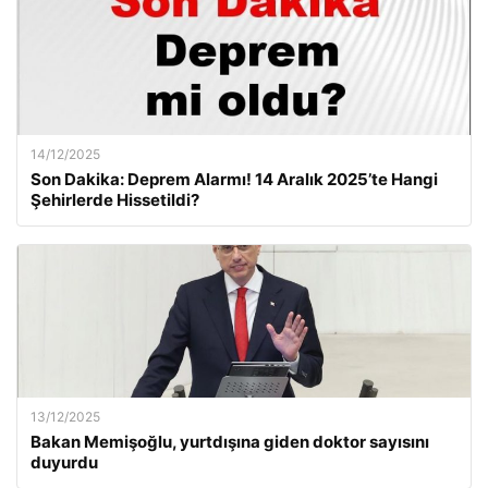
14/12/2025
Son Dakika: Deprem Alarmı! 14 Aralık 2025’te Hangi
Şehirlerde Hissetildi?
13/12/2025
Bakan Memişoğlu, yurtdışına giden doktor sayısını
duyurdu