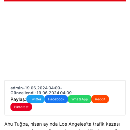
admin
•
19.06.2024 04:09
•
Güncellendi: 19.06.2024 04:09
Paylaş:
Twitter
Facebook
WhatsApp
Reddit
Pinterest
Ahu Tuğba, nisan ayında Los Angeles'ta trafik kazası