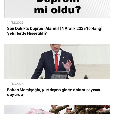
14/12/2025
Son Dakika: Deprem Alarmı! 14 Aralık 2025’te Hangi
Şehirlerde Hissetildi?
13/12/2025
Bakan Memişoğlu, yurtdışına giden doktor sayısını
duyurdu