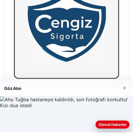
×
Göz Atın
Hastaş Beton
26/05/2026
Güncel Haberler
Web sitemizi nasıl kullandığınızı daha iyi anlayabilmek,