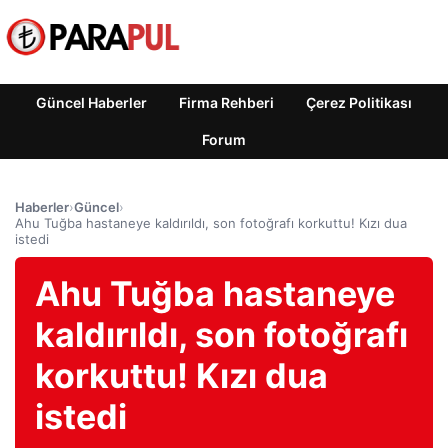
Güncel Haberler
Firma Rehberi
Çerez Politikası
Forum
Haberler
›
Güncel
›
Ahu Tuğba hastaneye kaldırıldı, son fotoğrafı korkuttu! Kızı dua
istedi
Ahu Tuğba hastaneye
kaldırıldı, son fotoğrafı
korkuttu! Kızı dua
istedi