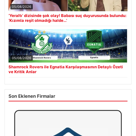
05/08/2026
‘Yeraltı’ dizisinde şok olay! Babası suç duyurusunda bulundu:
‘Kızımla reşit olmadığı halde…’
05/08/2026
Shamrock Rovers ile Egnatia Karşılaşmasının Detaylı Özeti
ve Kritik Anlar
Son Eklenen Firmalar