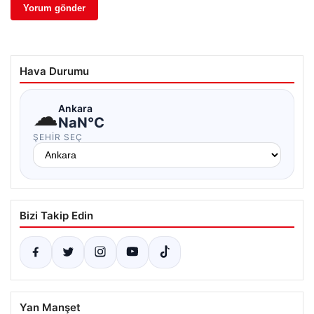
Hava Durumu
☁
Ankara
NaN°C
ŞEHIR SEÇ
Bizi Takip Edin
Yan Manşet