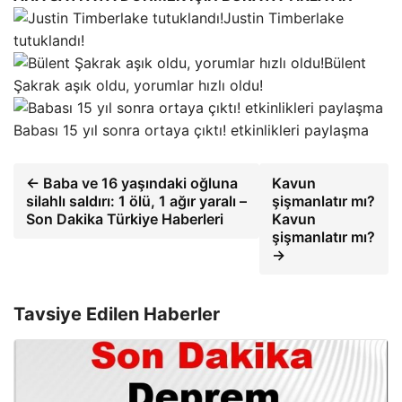
Justin Timberlake
tutuklandı!
Bülent
Şakrak aşık oldu, yorumlar hızlı oldu!
Babası 15 yıl sonra ortaya çıktı! etkinlikleri paylaşma
← Baba ve 16 yaşındaki oğluna
Kavun
silahlı saldırı: 1 ölü, 1 ağır yaralı –
şişmanlatır mı?
Son Dakika Türkiye Haberleri
Kavun
şişmanlatır mı?
→
Tavsiye Edilen Haberler