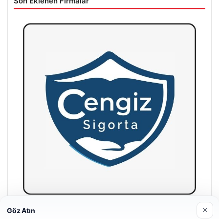
Son Eklenen Firmalar
×
Göz Atın
Hastaş Beton