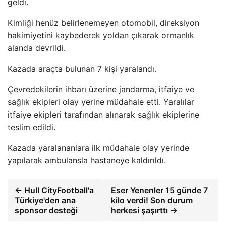
geldi.
Kimliği henüz belirlenemeyen otomobil, direksiyon
hakimiyetini kaybederek yoldan çıkarak ormanlık
alanda devrildi.
Kazada araçta bulunan 7 kişi yaralandı.
Çevredekilerin ihbarı üzerine jandarma, itfaiye ve
sağlık ekipleri olay yerine müdahale etti. Yaralılar
itfaiye ekipleri tarafından alınarak sağlık ekiplerine
teslim edildi.
Kazada yaralananlara ilk müdahale olay yerinde
yapılarak ambulansla hastaneye kaldırıldı.
← Hull CityFootball'a
Eser Yenenler 15 günde 7
Türkiye'den ana
kilo verdi! Son durum
sponsor desteği
herkesi şaşırttı →