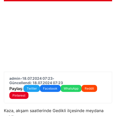
admin
•
18.07.2024 07:23
•
Güncellendi: 18.07.2024 07:23
Paylaş:
Twitter
Facebook
WhatsApp
Reddit
Pinterest
Kaza, akşam saatlerinde Gedikli ilçesinde meydana