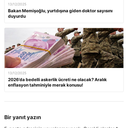
13/12/2025
Bakan Memişoğlu, yurtdışına giden doktor sayısını
duyurdu
13/12/2025
2026’da bedelli askerlik ücreti ne olacak? Aralık
enflasyon tahminiyle merak konusu!
Bir yanıt yazın