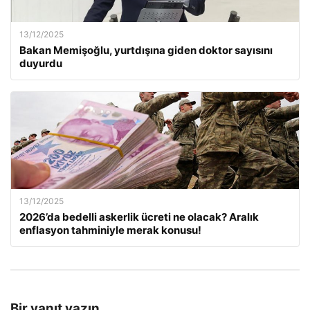
13/12/2025
Bakan Memişoğlu, yurtdışına giden doktor sayısını
duyurdu
13/12/2025
2026’da bedelli askerlik ücreti ne olacak? Aralık
enflasyon tahminiyle merak konusu!
Bir yanıt yazın