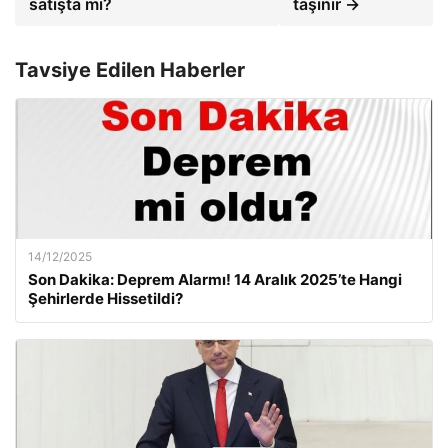
satışta mı?
taşınır →
Tavsiye Edilen Haberler
14/12/2025
Son Dakika: Deprem Alarmı! 14 Aralık 2025’te Hangi
Şehirlerde Hissetildi?