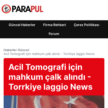
Güncel Haberler
Firma Rehberi
Çerez Politikası
Forum
Haberler
›
Güncel
›
Acil Tomografi için mahkum çalk alındı ​​- Torrkiye laggio News
Acil Tomografi için
mahkum çalk alındı ​​-
Torrkiye laggio News