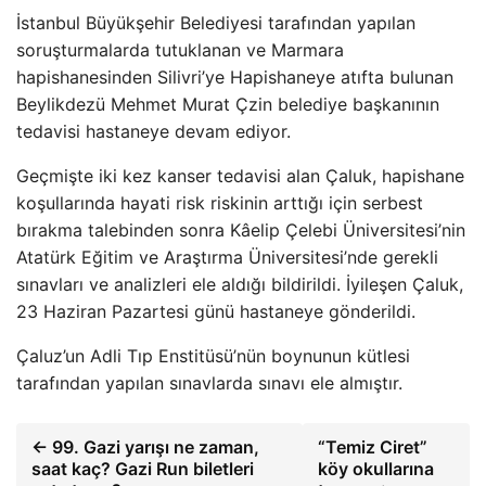
İstanbul Büyükşehir Belediyesi tarafından yapılan
soruşturmalarda tutuklanan ve Marmara
hapishanesinden Silivri’ye Hapishaneye atıfta bulunan
Beylikdezü Mehmet Murat Çzin belediye başkanının
tedavisi hastaneye devam ediyor.
Geçmişte iki kez kanser tedavisi alan Çaluk, hapishane
koşullarında hayati risk riskinin arttığı için serbest
bırakma talebinden sonra Kâelip Çelebi Üniversitesi’nin
Atatürk Eğitim ve Araştırma Üniversitesi’nde gerekli
sınavları ve analizleri ele aldığı bildirildi. İyileşen Çaluk,
23 Haziran Pazartesi günü hastaneye gönderildi.
Çaluz’un Adli Tıp Enstitüsü’nün boynunun kütlesi
tarafından yapılan sınavlarda sınavı ele almıştır.
← 99. Gazi yarışı ne zaman,
“Temiz Ciret”
saat kaç? Gazi Run biletleri
köy okullarına