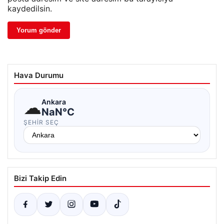
kaydedilsin.
Hava Durumu
☁
Ankara
NaN°C
ŞEHIR SEÇ
Bizi Takip Edin