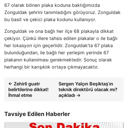
67 olarak bilinen plaka koduna baktığımızda
Zonguldak şehrini tanımladığını görüyoruz. Zonguldak
bu basit ve çekici plaka kodunu kullanıyor.
Zonguldak ve ona bağlı her ilçe 68 plakayla dikkat
çekiyor. Çünkü illere tahsis edilen plakalar o ile bağlı
her lokasyon için geçerlidir. Zonguldak’ta 67 plaka
bulunduğundan, ile bağlı her yerleşim yerinde 67
plakanın kullanılması gerekmektedir. Sonuç olarak
herhangi bir karışıklık ortaya çıkmayacaktır.
← Zehirli guatr
Sergen Yalçın Beşiktaş’ın
belirtilerine dikkat!
teknik direktörü olacak mı?
İhmal etme
açıkladı →
Tavsiye Edilen Haberler