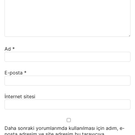
Ad
*
E-posta
*
İnternet sitesi
Daha sonraki yorumlarımda kullanılması için adım, e-
posta adresim ve site adresim bu tarayıcıya