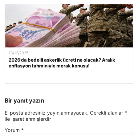
13/12/2025
2026’da bedelli askerlik ücreti ne olacak? Aralık
enflasyon tahminiyle merak konusu!
Bir yanıt yazın
E-posta adresiniz yayınlanmayacak.
Gerekli alanlar
*
ile işaretlenmişlerdir
Yorum
*