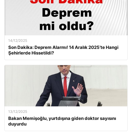
14/12/2025
Son Dakika: Deprem Alarmı! 14 Aralık 2025’te Hangi
Şehirlerde Hissetildi?
13/12/2025
Bakan Memişoğlu, yurtdışına giden doktor sayısını
duyurdu