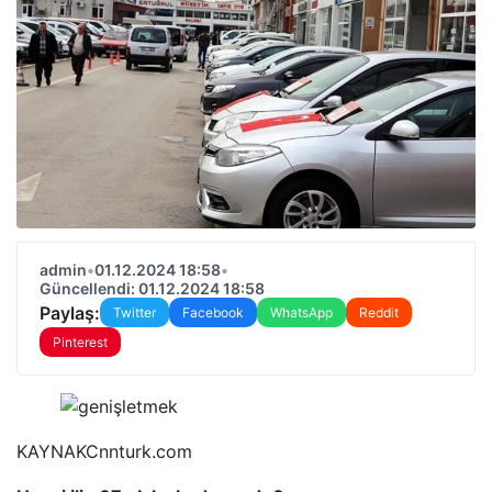
admin
•
01.12.2024 18:58
•
Güncellendi: 01.12.2024 18:58
Paylaş:
Twitter
Facebook
WhatsApp
Reddit
Pinterest
KAYNAK
Cnnturk.com