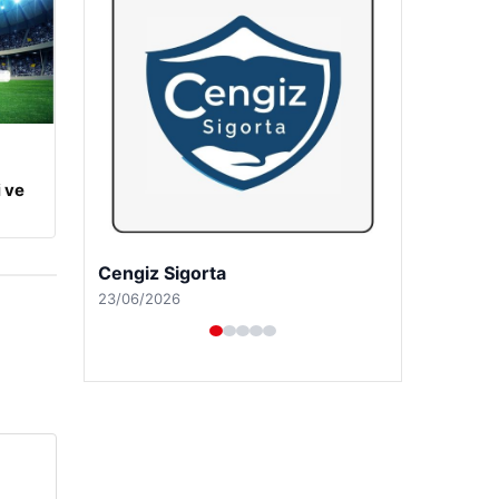
 ve
Hastaş Beton
26/05/2026