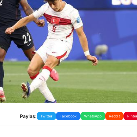
Paylaş:
Twitter
Facebook
WhatsApp
Reddit
Pinte