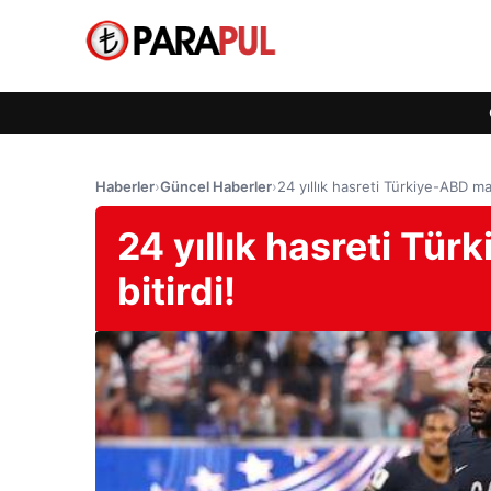
Haberler
›
Güncel Haberler
›
24 yıllık hasreti Türkiye-ABD ma
24 yıllık hasreti Tü
bitirdi!