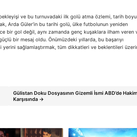
ekleyişi ve bu turnuvadaki ilk golü atma özlemi, tarih boy
, Arda Güler’in bu tarihi golü, ülke futbolunun yeniden
ece bir gol değil, aynı zamanda genç kuşaklara ilham veren 
üçlü bir mesaj oldu. Önümüzdeki yıllarda, bu başarıyı
yerini sağlamlaştırmak, tüm dikkatleri ve beklentileri üzer
Gülistan Doku Dosyasının Gizemli İsmi ABD’de Haki
Karşısında →