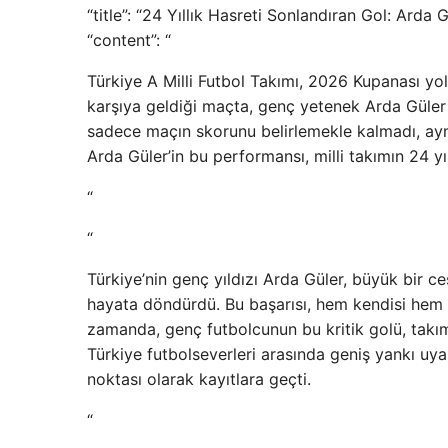
“title”: “24 Yıllık Hasreti Sonlandıran Gol: Arda G
“content”: “
Türkiye A Milli Futbol Takımı, 2026 Kupanası yo
karşıya geldiği maçta, genç yetenek Arda Güler s
sadece maçın skorunu belirlemekle kalmadı, aynı
Arda Güler’in bu performansı, milli takımın 24 yı
“
“
Türkiye’nin genç yıldızı Arda Güler, büyük bir 
hayata döndürdü. Bu başarısı, hem kendisi hem d
zamanda, genç futbolcunun bu kritik golü, takımı
Türkiye futbolseverleri arasında geniş yankı u
noktası olarak kayıtlara geçti.
“