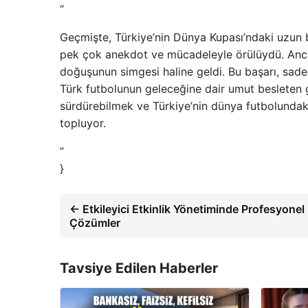
“
Geçmişte, Türkiye’nin Dünya Kupası’ndaki uzun b
pek çok anekdot ve mücadeleyle örülüydü. Ancak
doğuşunun simgesi haline geldi. Bu başarı, sad
Türk futbolunun geleceğine dair umut besleten g
sürdürebilmek ve Türkiye’nin dünya futbolundaki 
topluyor.
”
}
← Etkileyici Etkinlik Yönetiminde Profesyonel
Çözümler
Tavsiye Edilen Haberler