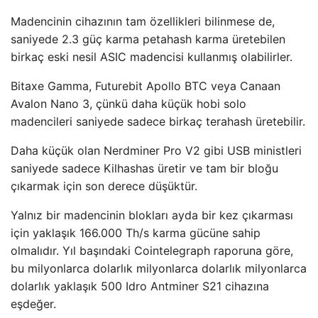
Madencinin cihazının tam özellikleri bilinmese de,
saniyede 2.3 güç karma petahash karma üretebilen
birkaç eski nesil ASIC madencisi kullanmış olabilirler.
Bitaxe Gamma, Futurebit Apollo BTC veya Canaan
Avalon Nano 3, çünkü daha küçük hobi solo
madencileri saniyede sadece birkaç terahash üretebilir.
Daha küçük olan Nerdminer Pro V2 gibi USB ministleri
saniyede sadece Kilhashas üretir ve tam bir bloğu
çıkarmak için son derece düşüktür.
Yalnız bir madencinin blokları ayda bir kez çıkarması
için yaklaşık 166.000 Th/s karma gücüne sahip
olmalıdır. Yıl başındaki Cointelegraph raporuna göre,
bu milyonlarca dolarlık milyonlarca dolarlık milyonlarca
dolarlık yaklaşık 500 Idro Antminer S21 cihazına
eşdeğer.