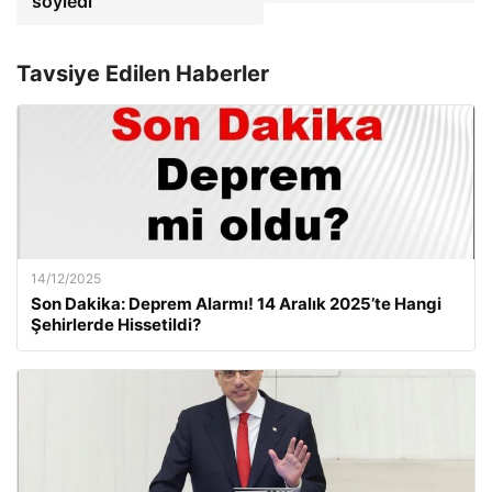
söyledi
Tavsiye Edilen Haberler
14/12/2025
Son Dakika: Deprem Alarmı! 14 Aralık 2025’te Hangi
Şehirlerde Hissetildi?