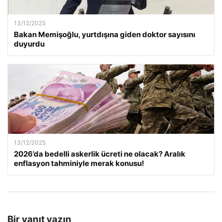
13/12/2025
Bakan Memişoğlu, yurtdışına giden doktor sayısını
duyurdu
13/12/2025
2026’da bedelli askerlik ücreti ne olacak? Aralık
enflasyon tahminiyle merak konusu!
Bir yanıt yazın