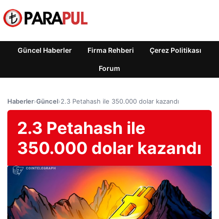
Güncel Haberler
Firma Rehberi
Çerez Politikası
Forum
Haberler
›
Güncel
›
2.3 Petahash ile 350.000 dolar kazandı
2.3 Petahash ile
350.000 dolar kazandı