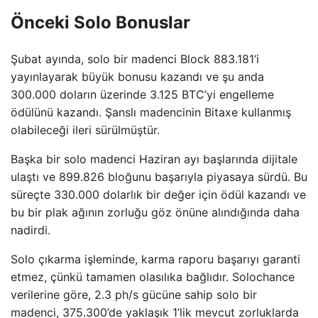
Önceki Solo Bonuslar
Şubat ayında, solo bir madenci Block 883.181’i
yayınlayarak büyük bonusu kazandı ve şu anda
300.000 doların üzerinde 3.125 BTC’yi engelleme
ödülünü kazandı. Şanslı madencinin Bitaxe kullanmış
olabileceği ileri sürülmüştür.
Başka bir solo madenci Haziran ayı başlarında dijitale
ulaştı ve 899.826 bloğunu başarıyla piyasaya sürdü. Bu
süreçte 330.000 dolarlık bir değer için ödül kazandı ve
bu bir plak ağının zorluğu göz önüne alındığında daha
nadirdi.
Solo çıkarma işleminde, karma raporu başarıyı garanti
etmez, çünkü tamamen olasılıka bağlıdır. Solochance
verilerine göre, 2.3 ph/s gücüne sahip solo bir
madenci, 375.300’de yaklaşık 1’lik mevcut zorluklarda