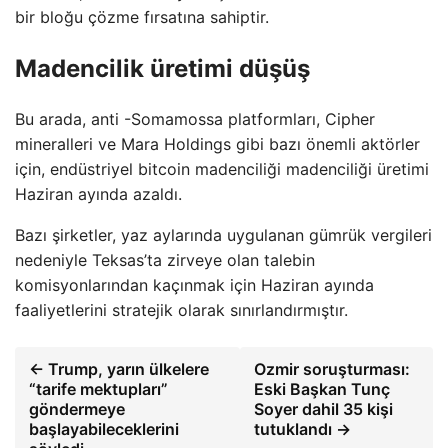
bir bloğu çözme fırsatına sahiptir.
Madencilik üretimi düşüş
Bu arada, anti -Somamossa platformları, Cipher
mineralleri ve Mara Holdings gibi bazı önemli aktörler
için, endüstriyel bitcoin madenciliği madenciliği üretimi
Haziran ayında azaldı.
Bazı şirketler, yaz aylarında uygulanan gümrük vergileri
nedeniyle Teksas’ta zirveye olan talebin
komisyonlarından kaçınmak için Haziran ayında
faaliyetlerini stratejik olarak sınırlandırmıştır.
← Trump, yarın ülkelere
Ozmir soruşturması:
“tarife mektupları”
Eski Başkan Tunç
göndermeye
Soyer dahil 35 kişi
başlayabileceklerini
tutuklandı →