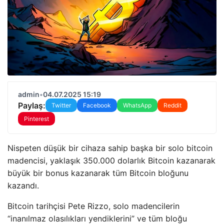
admin
•
04.07.2025 15:19
Paylaş:
Twitter
Facebook
WhatsApp
Reddit
Pinterest
Nispeten düşük bir cihaza sahip başka bir solo bitcoin
madencisi, yaklaşık 350.000 dolarlık Bitcoin kazanarak
büyük bir bonus kazanarak tüm Bitcoin bloğunu
kazandı.
Bitcoin tarihçisi Pete Rizzo, solo madencilerin
“inanılmaz olasılıkları yendiklerini” ve tüm bloğu