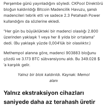
Perşembe günü yayınladığını söyledi. CKPool Direktörü
bloğun kaldırıldığı Bitcoin Madencilik Havuzu, şanslı
madencileri tebrik etti ve sadece 2.3 Petahash Power
kullandığını da sözlerine ekledi.
“Her gün bu büyüklükteki bir madenci olasılığı 2.800
üzerinden yaklaşık 1 veya her 8 yılda bir ortalama”
dedi. (Bu yaklaşık yüzde 0,004’lük bir olasılıktır.)
Methempol alanına göre, madenci 903883 bloğunu
çözdü ve 3.173 BTC sübvansiyonu aldı. Bu 349.028 $
‘a karşılık gelir.
Yalnız bir blok kaldırıldı. Kaynak:
Memol
alanı
Yalnız ekstraksiyon cihazları
saniyede daha az terahash üretir