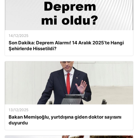
14/12/2025
Son Dakika: Deprem Alarmı! 14 Aralık 2025’te Hangi
Şehirlerde Hissetildi?
13/12/2025
Bakan Memişoğlu, yurtdışına giden doktor sayısını
duyurdu