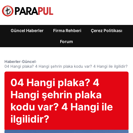
Güncel Haberler
Firma Rehberi
Çerez Politikası
Forum
Haberler
›
Güncel
›
04 Hangi plaka? 4 Hangi şehrin plaka kodu var? 4 Hangi ile ilgilidir?
04 Hangi plaka? 4
Hangi şehrin plaka
kodu var? 4 Hangi ile
ilgilidir?