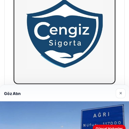
×
Göz Atın
Hastaş Beton
26/05/2026
Güncel Haberler