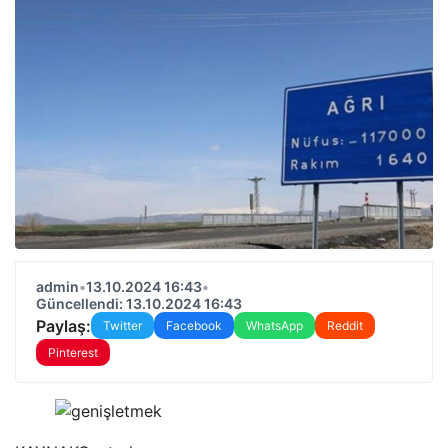
admin
•
13.10.2024 16:43
•
Güncellendi: 13.10.2024 16:43
Paylaş:
Twitter
Facebook
WhatsApp
Reddit
Pinterest