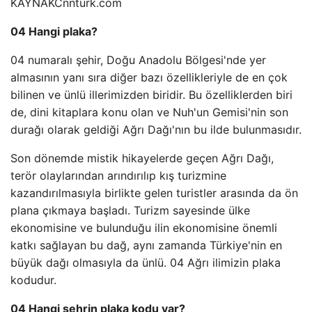
KAYNAK
Cnnturk.com
04 Hangi plaka?
04 numaralı şehir, Doğu Anadolu Bölgesi'nde yer
almasının yanı sıra diğer bazı özellikleriyle de en çok
bilinen ve ünlü illerimizden biridir. Bu özelliklerden biri
de, dini kitaplara konu olan ve Nuh'un Gemisi'nin son
durağı olarak geldiği Ağrı Dağı'nın bu ilde bulunmasıdır.
Son dönemde mistik hikayelerde geçen Ağrı Dağı,
terör olaylarından arındırılıp kış turizmine
kazandırılmasıyla birlikte gelen turistler arasında da ön
plana çıkmaya başladı. Turizm sayesinde ülke
ekonomisine ve bulunduğu ilin ekonomisine önemli
katkı sağlayan bu dağ, aynı zamanda Türkiye'nin en
büyük dağı olmasıyla da ünlü. 04 Ağrı ilimizin plaka
kodudur.
04 Hangi şehrin plaka kodu var?