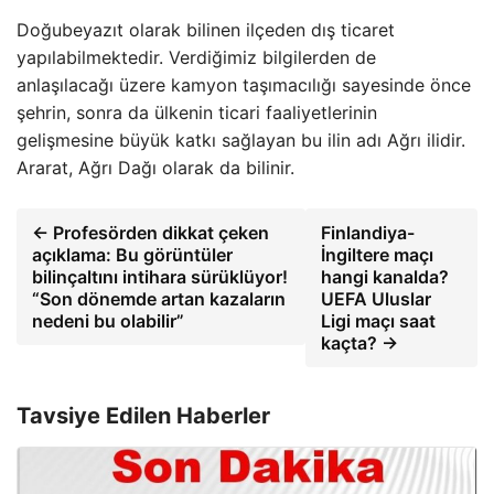
Doğubeyazıt olarak bilinen ilçeden dış ticaret
yapılabilmektedir. Verdiğimiz bilgilerden de
anlaşılacağı üzere kamyon taşımacılığı sayesinde önce
şehrin, sonra da ülkenin ticari faaliyetlerinin
gelişmesine büyük katkı sağlayan bu ilin adı Ağrı ilidir.
Ararat, Ağrı Dağı olarak da bilinir.
← Profesörden dikkat çeken
Finlandiya-
açıklama: Bu görüntüler
İngiltere maçı
bilinçaltını intihara sürüklüyor!
hangi kanalda?
“Son dönemde artan kazaların
UEFA Uluslar
nedeni bu olabilir”
Ligi maçı saat
kaçta? →
Tavsiye Edilen Haberler