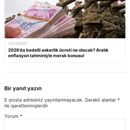
13/12/2025
2026’da bedelli askerlik ücreti ne olacak? Aralık
enflasyon tahminiyle merak konusu!
Bir yanıt yazın
E-posta adresiniz yayınlanmayacak.
Gerekli alanlar
*
ile işaretlenmişlerdir
Yorum
*