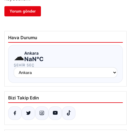
Hava Durumu
☁
Ankara
NaN°C
ŞEHIR SEÇ
Bizi Takip Edin