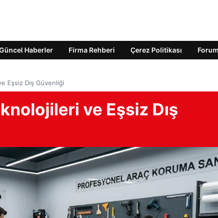
Güncel Haberler
Firma Rehberi
Çerez Politikası
Foru
ve Eşsiz Dış Güvenliği
nolojileri ve Eşsiz Dış