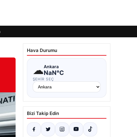
m
Hava Durumu
☁
Ankara
NaN°C
ŞEHIR SEÇ
Bizi Takip Edin