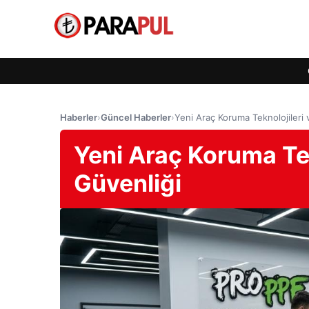
Haberler
›
Güncel Haberler
›
Yeni Araç Koruma Teknolojileri 
Yeni Araç Koruma Tek
Güvenliği