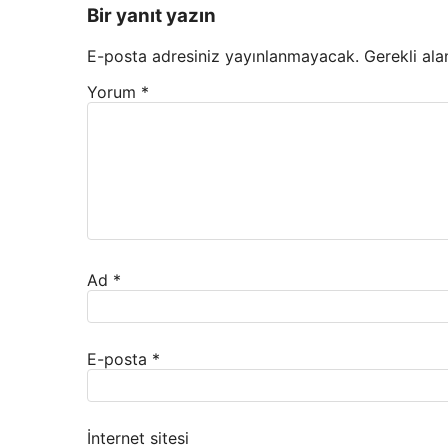
Bir yanıt yazın
E-posta adresiniz yayınlanmayacak.
Gerekli ala
Yorum
*
Ad
*
E-posta
*
İnternet sitesi