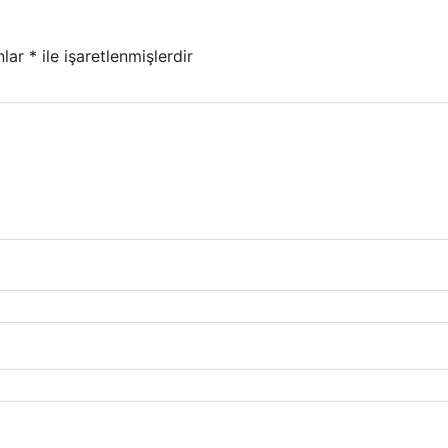
nlar
*
ile işaretlenmişlerdir