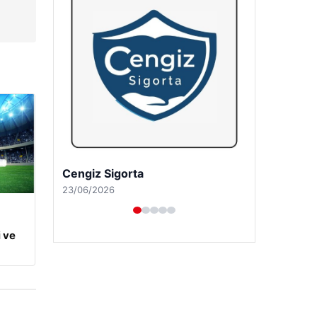
Hastaş Beton
26/05/2026
 ve