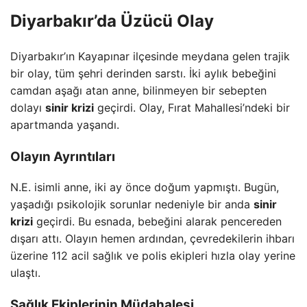
Diyarbakır’da Üzücü Olay
Diyarbakır’ın Kayapınar ilçesinde meydana gelen trajik
bir olay, tüm şehri derinden sarstı. İki aylık bebeğini
camdan aşağı atan anne, bilinmeyen bir sebepten
dolayı
sinir krizi
geçirdi. Olay, Fırat Mahallesi’ndeki bir
apartmanda yaşandı.
Olayın Ayrıntıları
N.E. isimli anne, iki ay önce doğum yapmıştı. Bugün,
yaşadığı psikolojik sorunlar nedeniyle bir anda
sinir
krizi
geçirdi. Bu esnada, bebeğini alarak pencereden
dışarı attı. Olayın hemen ardından, çevredekilerin ihbarı
üzerine 112 acil sağlık ve polis ekipleri hızla olay yerine
ulaştı.
Sağlık Ekiplerinin Müdahalesi