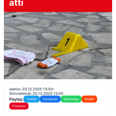
attı
admin
•
25.12.2025 13:50
•
Güncellendi: 25.12.2025 13:50
Paylaş:
Twitter
Facebook
WhatsApp
Reddit
Pinterest