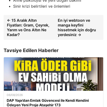
Anne psikolojisi ve yeni doğan bakımı
Sinir krizi belirtileri ve önlemleri
← 15 Aralık Altın
En iyi webtoon ve
Fiyatları: Gram, Çeyrek,
manga keyfini
Yarım ve Ons Altın Ne
hissetmek için doğru
Kadar?
yerdesiniz →
Tavsiye Edilen Haberler
06/08/2026
DAP Yapı’dan Emlak Güvencesi ile Kendi Kendini
Ödeyen Yeni Proje Ataşehir 173