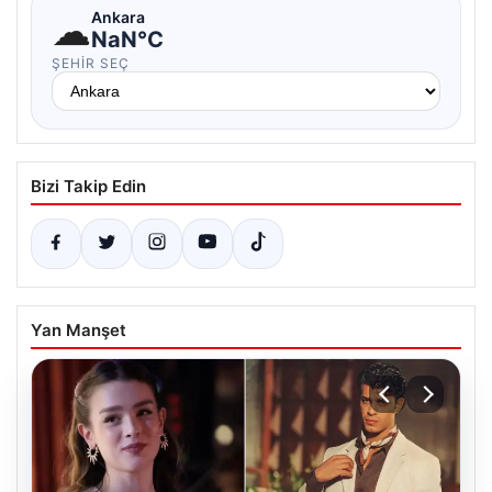
☁
Ankara
NaN°C
ŞEHIR SEÇ
Bizi Takip Edin
Yan Manşet