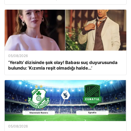
05/08/2026
‘Yeraltı’ dizisinde şok olay! Babası suç duyurusunda
bulundu: ‘Kızımla reşit olmadığı halde…’
05/08/2026