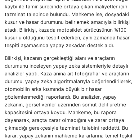
kaybı ile tamir sürecinde ortaya çıkan maliyetler için
tazminat talebinde bulundu. Mahkeme ise, dosyadaki
kusur ve hasar durumunu belirlemek amacıyla bilirkişi
atadı. Bilirkişi, kazada motosiklet sürücüsünün %100
kusurlu olduğunu tespit ederken, aynı zamanda hasar
tespiti aşamasında yapay zekadan destek aldı.
Bilirkişi, kazanın gerçekleştiği alanı ve araçların
durumunu inceleyen yapay zeka sistemleriyle detaylı
analizler yaptı. Kaza anına ait fotoğraflar ve araçların
durumu, yapay zeka algoritmalarıyla değerlendirilerek,
otomobilin arka kısmında büyük bir hasar
gözlemlenmediği raporlandı. Bu analizler, yapay
zekanın, görsel veriler üzerinden somut delil üretme
kapasitesini ortaya koydu. Mahkeme, bu rapora
dayanarak, araçta zarar olmadığını ve zarar ortaya
çıkmadığı gerekçesiyle tazminat talebini reddetti. Bu
karar, yapay zekanın mahkeme kararlarına temel teşkil