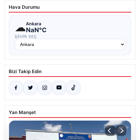
Hava Durumu
☁
Ankara
NaN°C
ŞEHIR SEÇ
Bizi Takip Edin
Yan Manşet