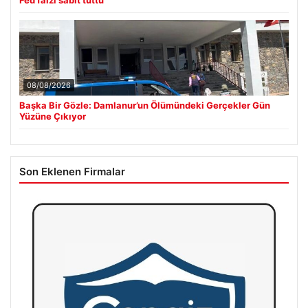
Fed faizi sabit tuttu
08/08/2026
Başka Bir Gözle: Damlanur’un Ölümündeki Gerçekler Gün
Yüzüne Çıkıyor
Son Eklenen Firmalar