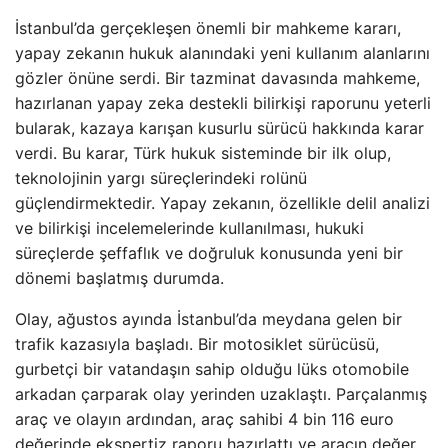
İstanbul’da gerçekleşen önemli bir mahkeme kararı,
yapay zekanın hukuk alanındaki yeni kullanım alanlarını
gözler önüne serdi. Bir tazminat davasında mahkeme,
hazırlanan yapay zeka destekli bilirkişi raporunu yeterli
bularak, kazaya karışan kusurlu sürücü hakkında karar
verdi. Bu karar, Türk hukuk sisteminde bir ilk olup,
teknolojinin yargı süreçlerindeki rolünü
güçlendirmektedir. Yapay zekanın, özellikle delil analizi
ve bilirkişi incelemelerinde kullanılması, hukuki
süreçlerde şeffaflık ve doğruluk konusunda yeni bir
dönemi başlatmış durumda.
Olay, ağustos ayında İstanbul’da meydana gelen bir
trafik kazasıyla başladı. Bir motosiklet sürücüsü,
gurbetçi bir vatandaşın sahip olduğu lüks otomobile
arkadan çarparak olay yerinden uzaklaştı. Parçalanmış
araç ve olayın ardından, araç sahibi 4 bin 116 euro
değerinde ekspertiz raporu hazırlattı ve aracın değer