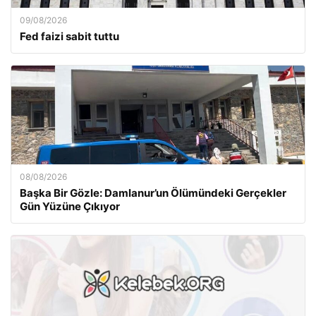
09/08/2026
Fed faizi sabit tuttu
08/08/2026
Başka Bir Gözle: Damlanur’un Ölümündeki Gerçekler
Gün Yüzüne Çıkıyor