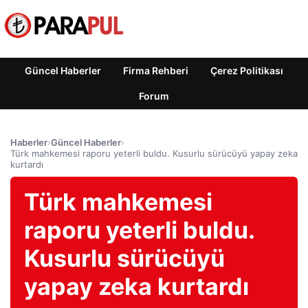
Güncel Haberler
Firma Rehberi
Çerez Politikası
Forum
Haberler
›
Güncel Haberler
›
Türk mahkemesi raporu yeterli buldu. Kusurlu sürücüyü yapay zeka
kurtardı
Türk mahkemesi
raporu yeterli buldu.
Kusurlu sürücüyü
yapay zeka kurtardı