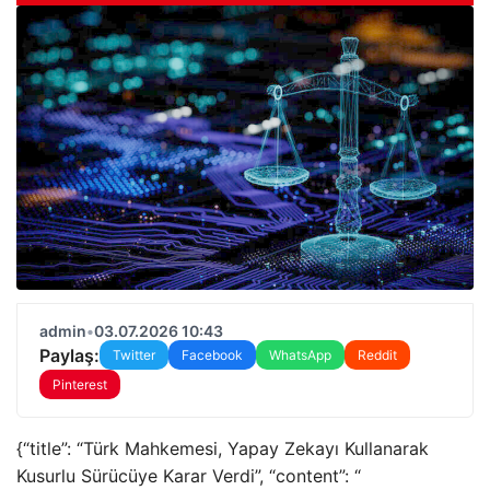
admin
•
03.07.2026 10:43
Paylaş:
Twitter
Facebook
WhatsApp
Reddit
Pinterest
{“title”: “Türk Mahkemesi, Yapay Zekayı Kullanarak
Kusurlu Sürücüye Karar Verdi”, “content”: “