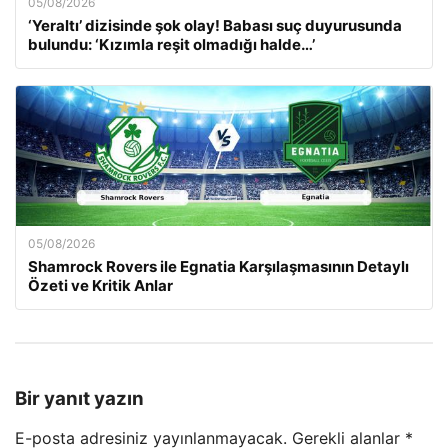
05/08/2026
‘Yeraltı’ dizisinde şok olay! Babası suç duyurusunda
bulundu: ‘Kızımla reşit olmadığı halde…’
05/08/2026
Shamrock Rovers ile Egnatia Karşılaşmasının Detaylı
Özeti ve Kritik Anlar
Bir yanıt yazın
E-posta adresiniz yayınlanmayacak.
Gerekli alanlar
*