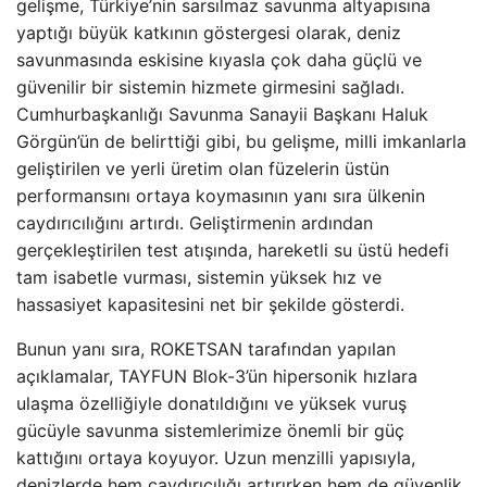
gelişme, Türkiye’nin sarsılmaz savunma altyapısına
yaptığı büyük katkının göstergesi olarak, deniz
savunmasında eskisine kıyasla çok daha güçlü ve
güvenilir bir sistemin hizmete girmesini sağladı.
Cumhurbaşkanlığı Savunma Sanayii Başkanı Haluk
Görgün’ün de belirttiği gibi, bu gelişme, milli imkanlarla
geliştirilen ve yerli üretim olan füzelerin üstün
performansını ortaya koymasının yanı sıra ülkenin
caydırıcılığını artırdı. Geliştirmenin ardından
gerçekleştirilen test atışında, hareketli su üstü hedefi
tam isabetle vurması, sistemin yüksek hız ve
hassasiyet kapasitesini net bir şekilde gösterdi.
Bunun yanı sıra, ROKETSAN tarafından yapılan
açıklamalar, TAYFUN Blok-3’ün hipersonik hızlara
ulaşma özelliğiyle donatıldığını ve yüksek vuruş
gücüyle savunma sistemlerimize önemli bir güç
kattığını ortaya koyuyor. Uzun menzilli yapısıyla,
denizlerde hem caydırıcılığı artırırken hem de güvenlik