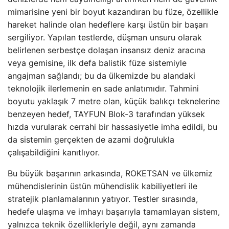
mimarisine yeni bir boyut kazandıran bu füze, özellikle
hareket halinde olan hedeflere karşı üstün bir başarı
sergiliyor. Yapılan testlerde, düşman unsuru olarak
belirlenen serbestçe dolaşan insansız deniz aracına
veya gemisine, ilk defa balistik füze sistemiyle
angajman sağlandı; bu da ülkemizde bu alandaki
teknolojik ilerlemenin en sade anlatımıdır. Tahmini
boyutu yaklaşık 7 metre olan, küçük balıkçı teknelerine
benzeyen hedef, TAYFUN Blok-3 tarafından yüksek
hızda vurularak cerrahi bir hassasiyetle imha edildi, bu
da sistemin gerçekten de azami doğrulukla
çalışabildiğini kanıtlıyor.
Bu büyük başarının arkasında, ROKETSAN ve ülkemiz
mühendislerinin üstün mühendislik kabiliyetleri ile
stratejik planlamalarının yatıyor. Testler sırasında,
hedefe ulaşma ve imhayı başarıyla tamamlayan sistem,
yalnızca teknik özellikleriyle değil, aynı zamanda