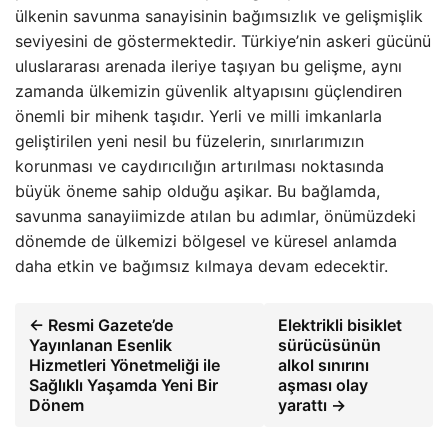
ülkenin savunma sanayisinin bağımsızlık ve gelişmişlik
seviyesini de göstermektedir. Türkiye’nin askeri gücünü
uluslararası arenada ileriye taşıyan bu gelişme, aynı
zamanda ülkemizin güvenlik altyapısını güçlendiren
önemli bir mihenk taşıdır. Yerli ve milli imkanlarla
geliştirilen yeni nesil bu füzelerin, sınırlarımızın
korunması ve caydırıcılığın artırılması noktasında
büyük öneme sahip olduğu aşikar. Bu bağlamda,
savunma sanayiimizde atılan bu adımlar, önümüzdeki
dönemde de ülkemizi bölgesel ve küresel anlamda
daha etkin ve bağımsız kılmaya devam edecektir.
← Resmi Gazete’de
Elektrikli bisiklet
Yayınlanan Esenlik
sürücüsünün
Hizmetleri Yönetmeliği ile
alkol sınırını
Sağlıklı Yaşamda Yeni Bir
aşması olay
Dönem
yarattı →