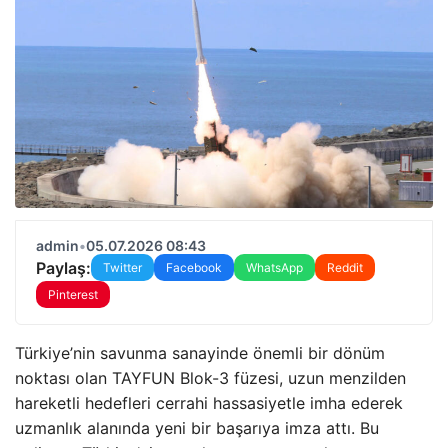
admin
•
05.07.2026 08:43
Paylaş:
Twitter
Facebook
WhatsApp
Reddit
Pinterest
Türkiye’nin savunma sanayinde önemli bir dönüm
noktası olan TAYFUN Blok-3 füzesi, uzun menzilden
hareketli hedefleri cerrahi hassasiyetle imha ederek
uzmanlık alanında yeni bir başarıya imza attı. Bu