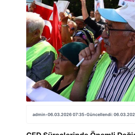
admin
•
06.03.2026 07:35
•
Güncellendi: 06.03.202