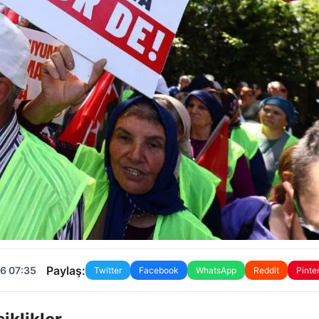
Paylaş:
6 07:35
Twitter
Facebook
WhatsApp
Reddit
Pinte