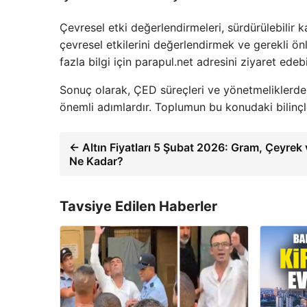
Çevresel etki değerlendirmeleri, sürdürülebilir k
çevresel etkilerini değerlendirmek ve gerekli ö
fazla bilgi için parapul.net adresini ziyaret edebil
Sonuç olarak, ÇED süreçleri ve yönetmeliklerdeki
önemli adımlardır. Toplumun bu konudaki bilinçle
← Altın Fiyatları 5 Şubat 2026: Gram, Çeyrek 
Ne Kadar?
Tavsiye Edilen Haberler