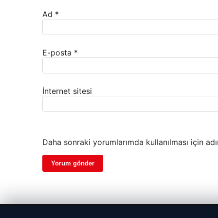
Ad
*
E-posta
*
İnternet sitesi
Daha sonraki yorumlarımda kullanılması için adı
© 2026 Parapul – Güncel Ekonomi Haberleri