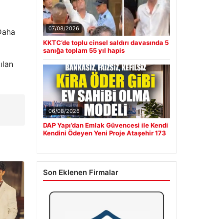
07/08/2026
 Daha
KKTC’de toplu cinsel saldırı davasında 5
sanığa toplam 55 yıl hapis
ılan
06/08/2026
DAP Yapı’dan Emlak Güvencesi ile Kendi
Kendini Ödeyen Yeni Proje Ataşehir 173
Son Eklenen Firmalar