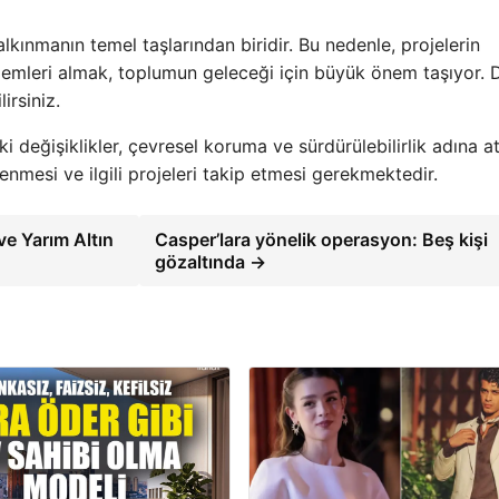
alkınmanın temel taşlarından biridir. Bu nedenle, projelerin
nlemleri almak, toplumun geleceği için büyük önem taşıyor.
irsiniz.
 değişiklikler, çevresel koruma ve sürdürülebilirlik adına at
nmesi ve ilgili projeleri takip etmesi gerekmektedir.
ve Yarım Altın
Casper’lara yönelik operasyon: Beş kişi
gözaltında →