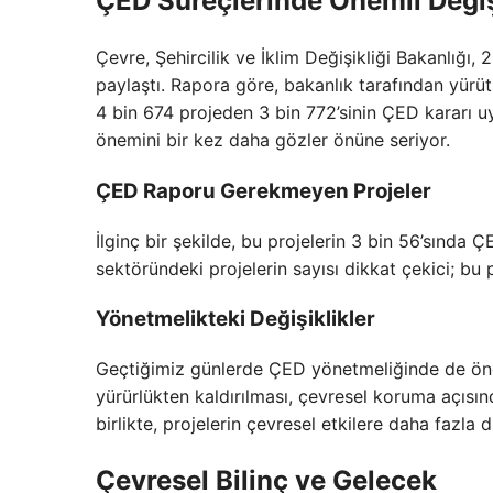
ÇED Süreçlerinde Önemli Değiş
Çevre, Şehircilik ve İklim Değişikliği Bakanlığı, 
paylaştı. Rapora göre, bakanlık tarafından yürü
4 bin 674 projeden 3 bin 772’sinin ÇED kararı u
önemini bir kez daha gözler önüne seriyor.
ÇED Raporu Gerekmeyen Projeler
İlginç bir şekilde, bu projelerin 3 bin 56’sında 
sektöründeki projelerin sayısı dikkat çekici; bu
Yönetmelikteki Değişiklikler
Geçtiğimiz günlerde ÇED yönetmeliğinde de öneml
yürürlükten kaldırılması, çevresel koruma açısın
birlikte, projelerin çevresel etkilere daha fazla 
Çevresel Bilinç ve Gelecek