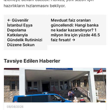
hazırlıkların hızlanmasını bekliyor.
← Güvenilir
Mevduat faiz oranları
İstanbul Eşya
güncellendi: Hangi banka
Depolama
ne kadar kazandırıyor? 1
Katkılarıyla
milyon lira için yüzde 46.5
Gündelik Rutininizi
faiz fırsatı! →
Düzene Sokun
Tavsiye Edilen Haberler
08/08/2026