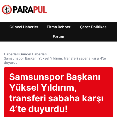
Güncel Haberler
Firma Rehberi
Çerez Politikası
Forum
Haberler
›
Güncel Haberler
›
Samsunspor Başkanı Yüksel Yıldırım, transferi sabaha karşı 4’te
duyurdu!
Samsunspor Başkanı
Yüksel Yıldırım,
transferi sabaha karşı
4’te duyurdu!