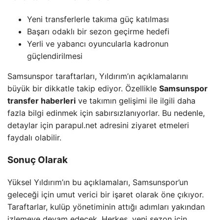
Yeni transferlerle takıma güç katılması
Başarı odaklı bir sezon geçirme hedefi
Yerli ve yabancı oyuncularla kadronun
güçlendirilmesi
Samsunspor taraftarları, Yıldırım’ın açıklamalarını
büyük bir dikkatle takip ediyor. Özellikle
Samsunspor
transfer haberleri
ve takımın gelişimi ile ilgili daha
fazla bilgi edinmek için sabırsızlanıyorlar. Bu nedenle,
detaylar için parapul.net adresini ziyaret etmeleri
faydalı olabilir.
Sonuç Olarak
Yüksel Yıldırım’ın bu açıklamaları, Samsunspor’un
geleceği için umut verici bir işaret olarak öne çıkıyor.
Taraftarlar, kulüp yönetiminin attığı adımları yakından
izlemeye devam edecek. Herkes, yeni sezon için