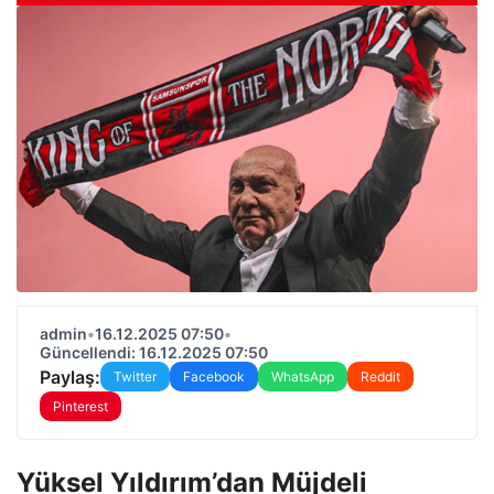
admin
•
16.12.2025 07:50
•
Güncellendi: 16.12.2025 07:50
Paylaş:
Twitter
Facebook
WhatsApp
Reddit
Pinterest
Yüksel Yıldırım’dan Müjdeli