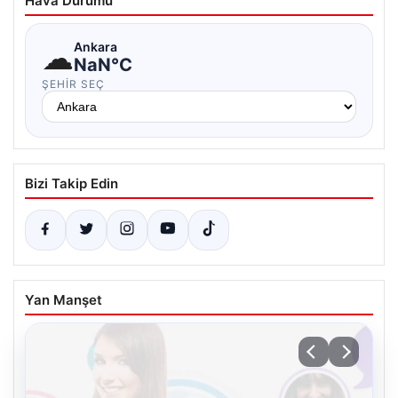
Hava Durumu
☁
Ankara
NaN°C
ŞEHIR SEÇ
Bizi Takip Edin
Yan Manşet