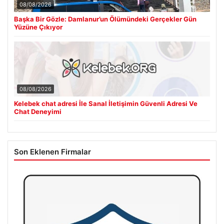
08/08/2026
Başka Bir Gözle: Damlanur’un Ölümündeki Gerçekler Gün
Yüzüne Çıkıyor
08/08/2026
Kelebek chat adresi İle Sanal İletişimin Güvenli Adresi Ve
Chat Deneyimi
Son Eklenen Firmalar