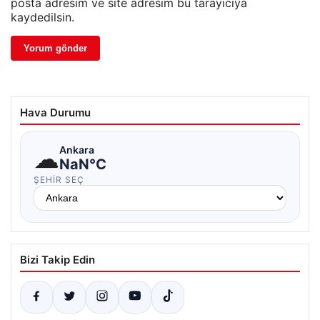
posta adresim ve site adresim bu tarayıcıya
kaydedilsin.
Hava Durumu
☁
Ankara
NaN°C
ŞEHIR SEÇ
Bizi Takip Edin