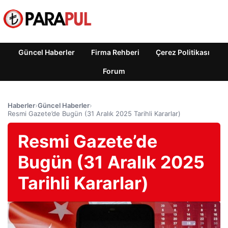
Güncel Haberler
Firma Rehberi
Çerez Politikası
Forum
Haberler
›
Güncel Haberler
›
Resmi Gazete’de Bugün (31 Aralık 2025 Tarihli Kararlar)
Resmi Gazete’de
Bugün (31 Aralık 2025
Tarihli Kararlar)