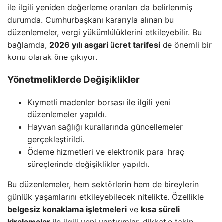
ile ilgili yeniden değerleme oranları da belirlenmiş
durumda. Cumhurbaşkanı kararıyla alınan bu
düzenlemeler, vergi yükümlülüklerini etkileyebilir. Bu
bağlamda,
2026 yılı asgari ücret tarifesi
de önemli bir
konu olarak öne çıkıyor.
Yönetmeliklerde Değişiklikler
Kıymetli madenler borsası ile ilgili yeni
düzenlemeler yapıldı.
Hayvan sağlığı kurallarında güncellemeler
gerçekleştirildi.
Ödeme hizmetleri ve elektronik para ihraç
süreçlerinde değişiklikler yapıldı.
Bu düzenlemeler, hem sektörlerin hem de bireylerin
günlük yaşamlarını etkileyebilecek nitelikte. Özellikle
belgesiz konaklama işletmeleri
ve
kısa süreli
kiralamalar
ile ilgili yeni yaptırımlar, dikkatle takip