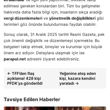
edilmesi gereken konulardan biri. Tüm bu gelişmeler
hakkında daha fazla bilgi için, insanların sıkça aradığı
vergi düzenlemeleri
ve
yönetmelik değişiklikleri
gibi
terimleri göz önünde bulundurması faydalı olabilir.
Sonuç olarak, 31 Aralık 2025 tarihli Resmi Gazete, pek
çok önemli değişiklik ve düzenlemeyi içermekte. Bu
belgeleri takip etmek, bireyler ve kurumlar için büyük
önem arz ediyor. Detaylara ulaşmak için ise
parapul.net
adresini ziyaret edebilirsiniz.
← TFF’den flaş
Yeğenine ateş eden
açıklama! 428 kişi
kişi, kazara kendini
PFDK’ya gönderildi
yaraladı →
Tavsiye Edilen Haberler