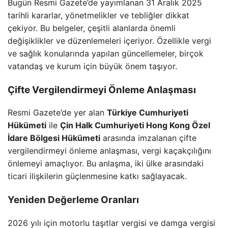
Bugün Resmi Gazete’de yayımlanan 31 Aralık 2025
tarihli kararlar, yönetmelikler ve tebliğler dikkat
çekiyor. Bu belgeler, çeşitli alanlarda önemli
değişiklikler ve düzenlemeleri içeriyor. Özellikle vergi
ve sağlık konularında yapılan güncellemeler, birçok
vatandaş ve kurum için büyük önem taşıyor.
Çifte Vergilendirmeyi Önleme Anlaşması
Resmi Gazete’de yer alan
Türkiye Cumhuriyeti
Hükümeti
ile
Çin Halk Cumhuriyeti Hong Kong Özel
İdare Bölgesi Hükümeti
arasında imzalanan çifte
vergilendirmeyi önleme anlaşması, vergi kaçakçılığını
önlemeyi amaçlıyor. Bu anlaşma, iki ülke arasındaki
ticari ilişkilerin güçlenmesine katkı sağlayacak.
Yeniden Değerleme Oranları
2026 yılı için motorlu taşıtlar vergisi ve damga vergisi