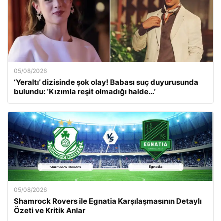
05/08/2026
‘Yeraltı’ dizisinde şok olay! Babası suç duyurusunda
bulundu: ‘Kızımla reşit olmadığı halde…’
05/08/2026
Shamrock Rovers ile Egnatia Karşılaşmasının Detaylı
Özeti ve Kritik Anlar