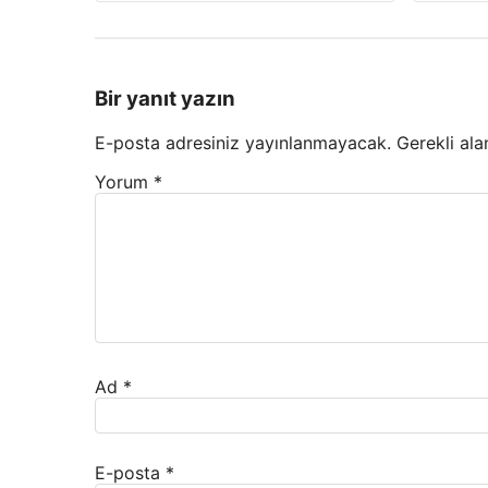
Bir yanıt yazın
E-posta adresiniz yayınlanmayacak.
Gerekli ala
Yorum
*
Ad
*
E-posta
*