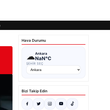
m
Hava Durumu
☁
Ankara
NaN°C
ŞEHIR SEÇ
Bizi Takip Edin