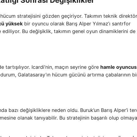
tlığı Sonrası Değişiklikler
 hücum stratejisini gözden geçiriyor. Takımın teknik direktö
cü yüksek
bir oyuncu olarak Barış Alper Yılmaz’ı santrfor
iliyor. Bu değişiklik, takımın genel oyun dinamiklerini de
 tartışılıyor. Icardi’nin, maçın seyrine göre
hamle oyuncus
 Bu durum, Galatasaray’ın hücum gücünü artırma çabalarının bi
a bazı değişikliklere neden oldu. Buruk’un Barış Alper’i ter
mesine olanak tanıyabilir. Bu stratejinin başarılı olup olmay