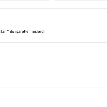
nlar
*
ile işaretlenmişlerdir