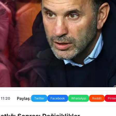
Paylaş:
 11:20
Twitter
Facebook
WhatsApp
Reddit
Pinte