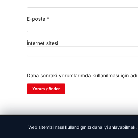
E-posta
*
İnternet sitesi
Daha sonraki yorumlarımda kullanılması için adı
© 2026 Parapul – Güncel Ekonomi Haberleri
Web sitemizi nasıl kullandığınızı daha iyi anlayabilmek,