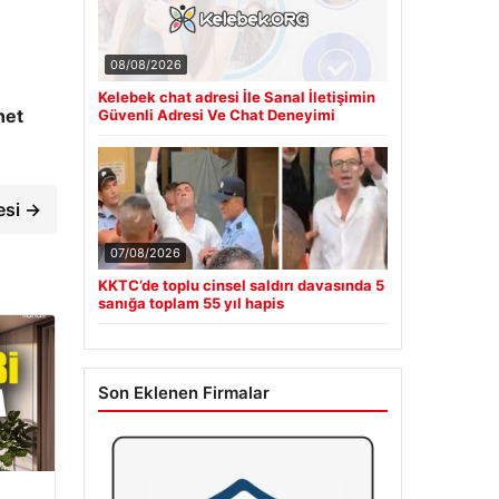
08/08/2026
Kelebek chat adresi İle Sanal İletişimin
net
Güvenli Adresi Ve Chat Deneyimi
esi →
07/08/2026
KKTC’de toplu cinsel saldırı davasında 5
sanığa toplam 55 yıl hapis
Son Eklenen Firmalar