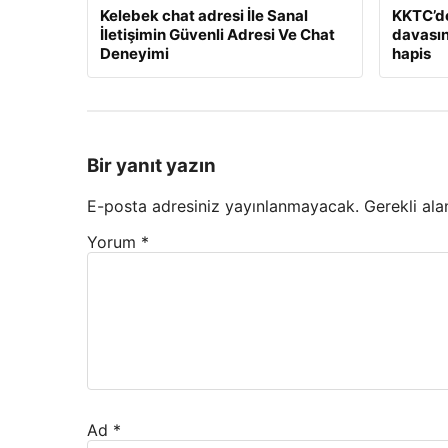
Kelebek chat adresi İle Sanal
KKTC’de 
İletişimin Güvenli Adresi Ve Chat
davasın
Deneyimi
hapis
Bir yanıt yazın
E-posta adresiniz yayınlanmayacak.
Gerekli ala
Yorum
*
Ad
*