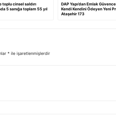
toplu cinsel saldırı
DAP Yapı’dan Emlak Güvences
da 5 sanığa toplam 55 yıl
Kendi Kendini Ödeyen Yeni Pr
Ataşehir 173
nlar
*
ile işaretlenmişlerdir