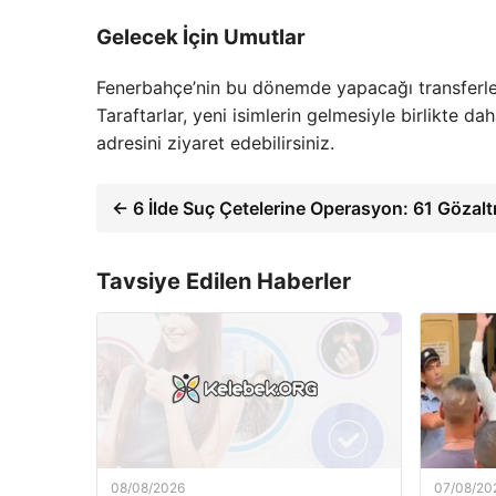
Gelecek İçin Umutlar
Fenerbahçe’nin bu dönemde yapacağı transferler,
Taraftarlar, yeni isimlerin gelmesiyle birlikte da
adresini ziyaret edebilirsiniz.
← 6 İlde Suç Çetelerine Operasyon: 61 Gözalt
Tavsiye Edilen Haberler
08/08/2026
07/08/20