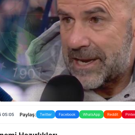
Paylaş:
5 05:05
Twitter
Facebook
WhatsApp
Reddit
Pinte