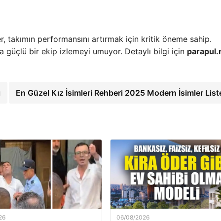
 takımın performansını artırmak için kritik öneme sahip.
ha güçlü bir ekip izlemeyi umuyor. Detaylı bilgi için
parapul.
ı
En Güzel Kız İsimleri Rehberi 2025 Modern İsimler List
26
06/08/2026