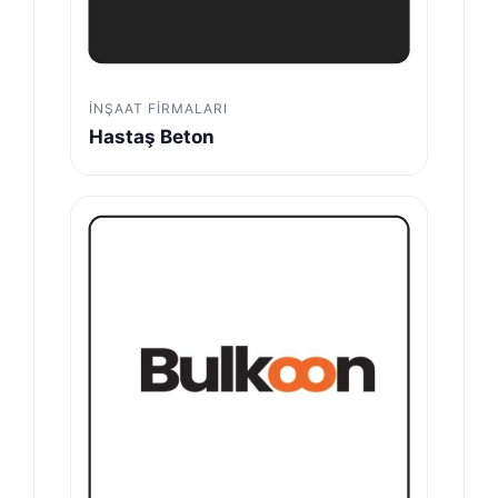
İNŞAAT FIRMALARI
Hastaş Beton