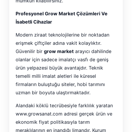
mümkün kılabilirsiniz.
Profesyonel Grow Market Çözümleri Ve
İsabetli Cihazlar
Modern ziraat teknolojilerine bir noktadan
erişmek çiftçiler adına vakit kolaylıktır.
Güvenilir bir
grow market
arayıcı dahilinde
olanlar için sadece imalatçı vasfı de geniş
ürün yelpazesi büyük avantajdır. Teknik
temelli milli imalat aletleri ile küresel
firmaların buluştuğu siteler, hobi tarımını
uzman bir boyuta ulaştırmaktadır.
Alandaki köklü tecrübesiyle farklılık yaratan
www.growsanat.com adresi gerçek ürün ve
ekonomik fiyat politikasıyla tarım
meraklılarının en inandığı limandır. Kurum