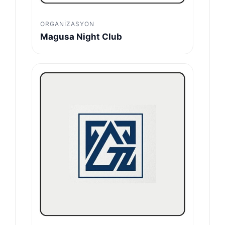
ORGANIZASYON
Magusa Night Club