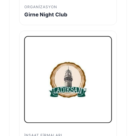
ORGANIZASYON
Girne Night Club
İNŞAAT FIRMALARI