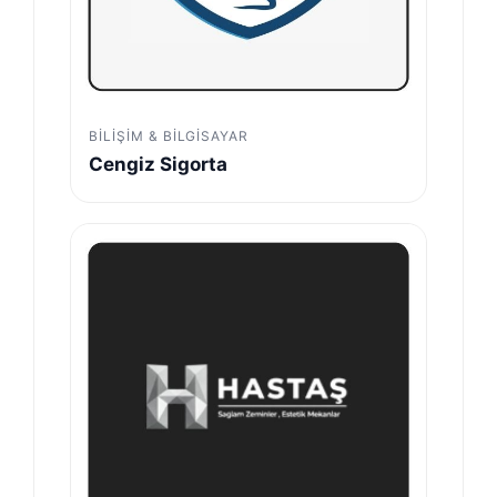
BILIŞIM & BILGISAYAR
Cengiz Sigorta