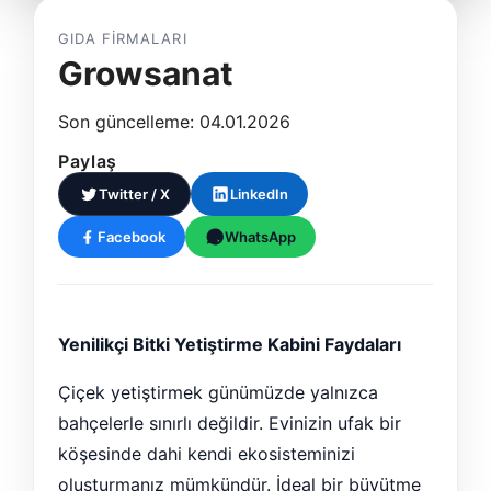
GIDA FIRMALARI
Growsanat
Son güncelleme: 04.01.2026
Paylaş
Twitter / X
LinkedIn
Facebook
WhatsApp
Yenilikçi Bitki Yetiştirme Kabini Faydaları
Çiçek yetiştirmek günümüzde yalnızca
bahçelerle sınırlı değildir. Evinizin ufak bir
köşesinde dahi kendi ekosisteminizi
oluşturmanız mümkündür. İdeal bir büyütme