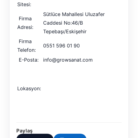
Sitesi:
Sütlüce Mahallesi Uluzafer
Firma
Caddesi No:46/B
Adresi:
Tepebaşı/Eskişehir
Firma
0551 596 01 90
Telefon:
E-Posta:
info@growsanat.com
Lokasyon:
Paylaş