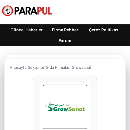
Güncel Haberler
Firma Rehberi
Çerez Politikası
Forum
Anasayfa
Sektörler
Gıda Firmaları
Growsanat