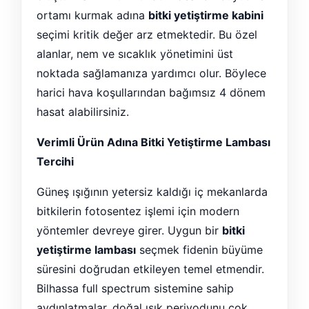
ortamı kurmak adına
bitki yetiştirme kabini
seçimi kritik değer arz etmektedir. Bu özel
alanlar, nem ve sıcaklık yönetimini üst
noktada sağlamanıza yardımcı olur. Böylece
harici hava koşullarından bağımsız 4 dönem
hasat alabilirsiniz.
Verimli Ürün Adına Bitki Yetiştirme Lambası
Tercihi
Güneş ışığının yetersiz kaldığı iç mekanlarda
bitkilerin fotosentez işlemi için modern
yöntemler devreye girer. Uygun bir
bitki
yetiştirme lambası
seçmek fidenin büyüme
süresini doğrudan etkileyen temel etmendir.
Bilhassa full spectrum sistemine sahip
aydınlatmalar, doğal ışık periyodunu çok