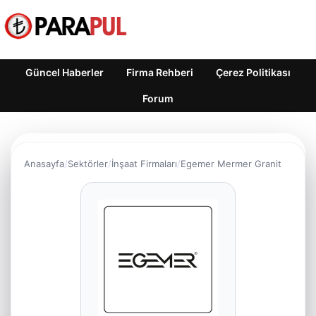
Güncel Haberler
Firma Rehberi
Çerez Politikası
Forum
Anasayfa
Sektörler
İnşaat Firmaları
Egemer Mermer Granit