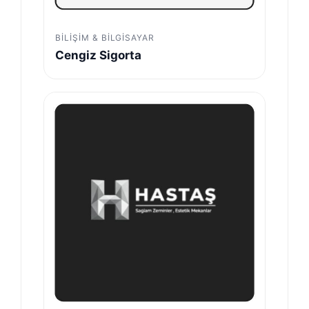
BILIŞIM & BILGISAYAR
Cengiz Sigorta