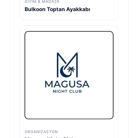
GIYIM & MAĞAZA
Bulkoon Toptan Ayakkabı
ORGANIZASYON