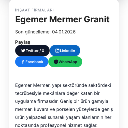
İNŞAAT FIRMALARI
Egemer Mermer Granit
Son güncelleme: 04.01.2026
Paylaş
Twitter / X
LinkedIn
Facebook
WhatsApp
Egemer Mermer, yapı sektöründe sektördeki
tecrübesiyle mekânlara değer katan bir
uygulama firmasıdır. Geniş bir ürün gamıyla
mermer, kuvars ve porselen yüzeylerde geniş
ürün yelpazesi sunarak yaşam alanlarının her
noktasında profesyonel hizmet sağlar.