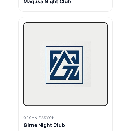
Magusa Night Club
ORGANIZASYON
Girne Night Club