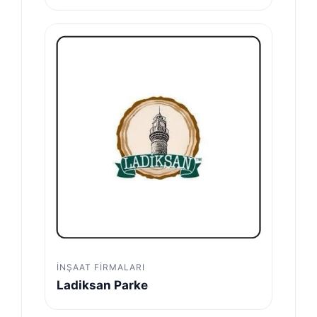
İNŞAAT FIRMALARI
Ladiksan Parke