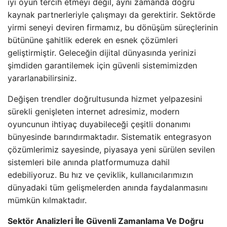
iyi oyun tercih etmeyi değil, aynı zamanda doğru
kaynak partnerleriyle çalışmayı da gerektirir. Sektörde
yirmi seneyi deviren firmamız, bu dönüşüm süreçlerinin
bütününe şahitlik ederek en esnek çözümleri
geliştirmiştir. Geleceğin dijital dünyasında yerinizi
şimdiden garantilemek için güvenli sistemimizden
yararlanabilirsiniz.
Değişen trendler doğrultusunda hizmet yelpazesini
sürekli genişleten internet adresimiz, modern
oyuncunun ihtiyaç duyabileceği çeşitli donanımı
bünyesinde barındırmaktadır. Sistematik entegrasyon
çözümlerimiz sayesinde, piyasaya yeni sürülen sevilen
sistemleri bile anında platformumuza dahil
edebiliyoruz. Bu hız ve çeviklik, kullanıcılarımızın
dünyadaki tüm gelişmelerden anında faydalanmasını
mümkün kılmaktadır.
Sektör Analizleri İle Güvenli Zamanlama Ve Doğru