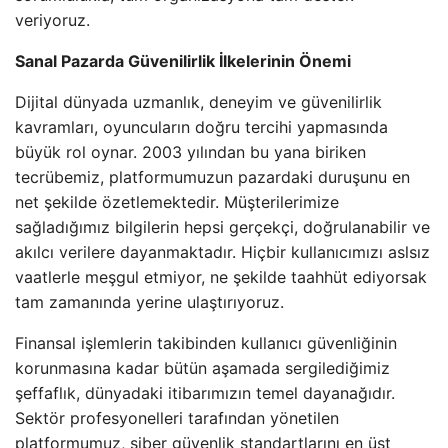
veriyoruz.
Sanal Pazarda Güvenilirlik İlkelerinin Önemi
Dijital dünyada uzmanlık, deneyim ve güvenilirlik
kavramları, oyuncuların doğru tercihi yapmasında
büyük rol oynar. 2003 yılından bu yana biriken
tecrübemiz, platformumuzun pazardaki duruşunu en
net şekilde özetlemektedir. Müşterilerimize
sağladığımız bilgilerin hepsi gerçekçi, doğrulanabilir ve
akılcı verilere dayanmaktadır. Hiçbir kullanıcımızı aslsız
vaatlerle meşgul etmiyor, ne şekilde taahhüt ediyorsak
tam zamanında yerine ulaştırıyoruz.
Finansal işlemlerin takibinden kullanıcı güvenliğinin
korunmasına kadar bütün aşamada sergilediğimiz
şeffaflık, dünyadaki itibarımızın temel dayanağıdır.
Sektör profesyonelleri tarafından yönetilen
platformumuz, siber güvenlik standartlarını en üst