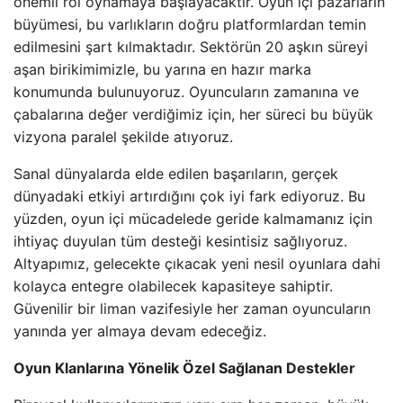
önemli rol oynamaya başlayacaktır. Oyun içi pazarların
büyümesi, bu varlıkların doğru platformlardan temin
edilmesini şart kılmaktadır. Sektörün 20 aşkın süreyi
aşan birikimimizle, bu yarına en hazır marka
konumunda bulunuyoruz. Oyuncuların zamanına ve
çabalarına değer verdiğimiz için, her süreci bu büyük
vizyona paralel şekilde atıyoruz.
Sanal dünyalarda elde edilen başarıların, gerçek
dünyadaki etkiyi artırdığını çok iyi fark ediyoruz. Bu
yüzden, oyun içi mücadelede geride kalmamanız için
ihtiyaç duyulan tüm desteği kesintisiz sağlıyoruz.
Altyapımız, gelecekte çıkacak yeni nesil oyunlara dahi
kolayca entegre olabilecek kapasiteye sahiptir.
Güvenilir bir liman vazifesiyle her zaman oyuncuların
yanında yer almaya devam edeceğiz.
Oyun Klanlarına Yönelik Özel Sağlanan Destekler