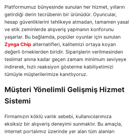
Platformumuz bünyesinde sunulan her hizmet, yılların
getirdiği derin tecrübenin bir ürünüdür. Oyuncular,
hesap güvenliklerini tehlikeye atmadan, tamamen yasal
ve etik zeminlerde alışveriş yapmanın konforunu
yaşarlar. Bu bağlamda, popüler oyunlar için sunulan
Zynga Chip
alternatifleri, kalitemizi ortaya koyan
değerli örneklerden biridir. Siparişlerin verilmesinden
teslimat anına kadar geçen zamanı minimum seviyeye
indirerek, hızlı reaksiyon gösterme kabiliyetimizi
tümüyle müşterilerimize kanıtlıyoruz.
Müşteri Yönelimli Gelişmiş Hizmet
Sistemi
Firmamızın köklü varlık sebebi, kullanıcılarımıza
eksiksiz bir alışveriş deneyimi sunmaktır. Bu amaçla,
internet portalımız üzerinde yer alan tüm alanları