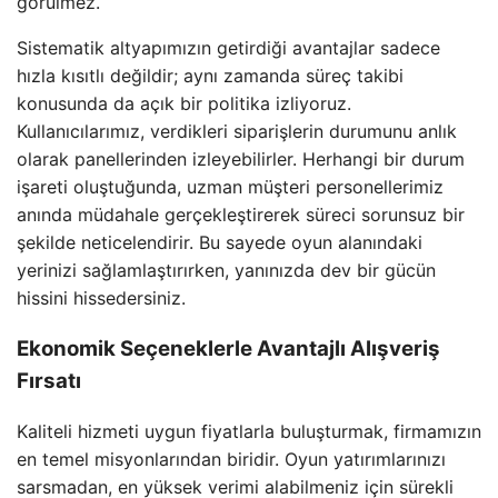
görülmez.
Sistematik altyapımızın getirdiği avantajlar sadece
hızla kısıtlı değildir; aynı zamanda süreç takibi
konusunda da açık bir politika izliyoruz.
Kullanıcılarımız, verdikleri siparişlerin durumunu anlık
olarak panellerinden izleyebilirler. Herhangi bir durum
işareti oluştuğunda, uzman müşteri personellerimiz
anında müdahale gerçekleştirerek süreci sorunsuz bir
şekilde neticelendirir. Bu sayede oyun alanındaki
yerinizi sağlamlaştırırken, yanınızda dev bir gücün
hissini hissedersiniz.
Ekonomik Seçeneklerle Avantajlı Alışveriş
Fırsatı
Kaliteli hizmeti uygun fiyatlarla buluşturmak, firmamızın
en temel misyonlarından biridir. Oyun yatırımlarınızı
sarsmadan, en yüksek verimi alabilmeniz için sürekli