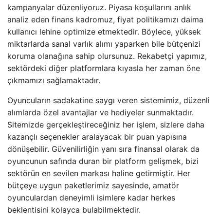
kampanyalar düzenliyoruz. Piyasa koşullarını anlık
analiz eden finans kadromuz, fiyat politikamızı daima
kullanıcı lehine optimize etmektedir. Böylece, yüksek
miktarlarda sanal varlık alımı yaparken bile bütçenizi
koruma olanağına sahip olursunuz. Rekabetçi yapımız,
sektördeki diğer platformlara kıyasla her zaman öne
çıkmamızı sağlamaktadır.
Oyuncuların sadakatine saygı veren sistemimiz, düzenli
alımlarda özel avantajlar ve hediyeler sunmaktadır.
Sitemizde gerçekleştireceğiniz her işlem, sizlere daha
kazançlı seçenekler aralayacak bir puan yapısına
dönüşebilir. Güvenilirliğin yanı sıra finansal olarak da
oyuncunun safında duran bir platform gelişmek, bizi
sektörün en sevilen markası haline getirmiştir. Her
bütçeye uygun paketlerimiz sayesinde, amatör
oyunculardan deneyimli isimlere kadar herkes
beklentisini kolayca bulabilmektedir.