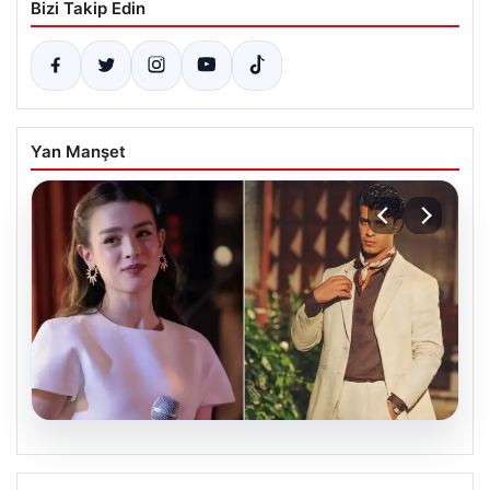
Bizi Takip Edin
Yan Manşet
05.08.2026
‘Yeraltı’ dizisinde şok olay! Babası suç