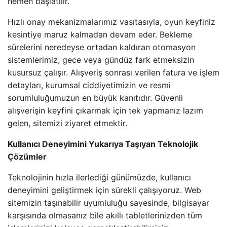
hemen başlatılır.`
Hızlı onay mekanizmalarımız vasıtasıyla, oyun keyfiniz
kesintiye maruz kalmadan devam eder. Bekleme
sürelerini neredeyse ortadan kaldıran otomasyon
sistemlerimiz, gece veya gündüz fark etmeksizin
kusursuz çalışır. Alışveriş sonrası verilen fatura ve işlem
detayları, kurumsal ciddiyetimizin ve resmi
sorumluluğumuzun en büyük kanıtıdır. Güvenli
alışverişin keyfini çıkarmak için tek yapmanız lazım
gelen, sitemizi ziyaret etmektir.
Kullanıcı Deneyimini Yukarıya Taşıyan Teknolojik
Çözümler
Teknolojinin hızla ilerlediği günümüzde, kullanıcı
deneyimini geliştirmek için sürekli çalışıyoruz. Web
sitemizin taşınabilir uyumluluğu sayesinde, bilgisayar
karşısında olmasanız bile akıllı tabletlerinizden tüm