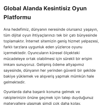
Global Alanda Kesintisiz Oyun
Platformu
Ana hedefimiz, dünyanın neresinde olursanız yaşayın,
tüm dijital oyun ihtiyaçlarınızı tek bir çatı bünyesinde
toplamaktır. İnternet sitemizin geniş hizmet yelpazesi,
farklı tarzlara uygunluk eden yüzlerce oyunu
içermektedir. Oyuncuların küresel ölçekteki
mücadeleye ortak olabilmesi için sürekli bir erişim
imkanı sunuyoruz. Gelişmiş ödeme altyapımız
sayesinde, dünyanın her yerinden güvenli bir şekilde
bakiye yüklemek ve alışveriş yapmak mümkün hale
gelmektedir.
Oyunlarda daha başarılı konuma gelmek ve
rakiplerinizin önüne geçmek için talep duyduğunuz
materyallere ulaşmak şimdi çok daha kolay.