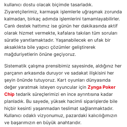
kullanıcı dostu olacak biçimde tasarladık.
Ziyaretçilerimiz, karmaşık işlemlerle uğraşmak zorunda
kalmadan, birkaç adımda işlemlerini tamamlayabilirler.
Canlı destek hattımız ise günün her dakikasında aktif
olarak hizmet vermekte, kafalara takılan tüm soruları
süratle yanıtlamaktadır. Yaşanabilecek en ufak bir
aksaklıkta bile yapıcı çözümler geliştirerek
mağduriyetlerin önüne geçiyoruz.
Sistematik çalışma prensibimiz sayesinde, aldığınız her
parçanın arkasında duruyor ve sadakat ilişkisini her
şeyin önünde tutuyoruz. Kart oyunları dünyasında
değer yaratmak isteyen oyuncular için
Zynga Poker
Chip
tedarik süreçlerimizi en ince ayrıntısına kadar
planladık. Bu sayede, yüksek hacimli siparişlerde bile
hiçbir kesinti yaşanmadan teslimat sağlanmaktadır.
Kullanıcı odaklı vizyonumuz, pazardaki kalıcılığımızın
ve başarımızın en büyük anahtarıdır.