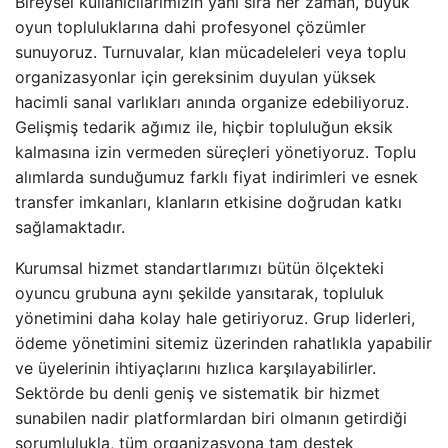
Bireysel kullanıcılarımızın yanı sıra her zaman, büyük
oyun topluluklarına dahi profesyonel çözümler
sunuyoruz. Turnuvalar, klan mücadeleleri veya toplu
organizasyonlar için gereksinim duyulan yüksek
hacimli sanal varlıkları anında organize edebiliyoruz.
Gelişmiş tedarik ağımız ile, hiçbir topluluğun eksik
kalmasına izin vermeden süreçleri yönetiyoruz. Toplu
alımlarda sunduğumuz farklı fiyat indirimleri ve esnek
transfer imkanları, klanların etkisine doğrudan katkı
sağlamaktadır.
Kurumsal hizmet standartlarımızı bütün ölçekteki
oyuncu grubuna aynı şekilde yansıtarak, topluluk
yönetimini daha kolay hale getiriyoruz. Grup liderleri,
ödeme yönetimini sitemiz üzerinden rahatlıkla yapabilir
ve üyelerinin ihtiyaçlarını hızlıca karşılayabilirler.
Sektörde bu denli geniş ve sistematik bir hizmet
sunabilen nadir platformlardan biri olmanın getirdiği
sorumlulukla, tüm organizasyona tam destek