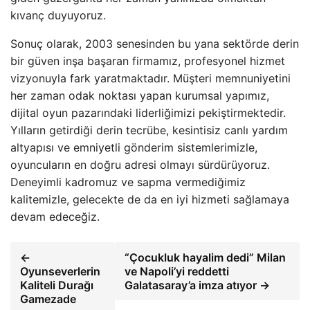
kıvanç duyuyoruz.
Sonuç olarak, 2003 senesinden bu yana sektörde derin
bir güven inşa başaran firmamız, profesyonel hizmet
vizyonuyla fark yaratmaktadır. Müşteri memnuniyetini
her zaman odak noktası yapan kurumsal yapımız,
dijital oyun pazarındaki liderliğimizi pekiştirmektedir.
Yılların getirdiği derin tecrübe, kesintisiz canlı yardım
altyapısı ve emniyetli gönderim sistemlerimizle,
oyuncuların en doğru adresi olmayı sürdürüyoruz.
Deneyimli kadromuz ve sapma vermediğimiz
kalitemizle, gelecekte de da en iyi hizmeti sağlamaya
devam edeceğiz.
←
“Çocukluk hayalim dedi” Milan
Oyunseverlerin
ve Napoli’yi reddetti
Kaliteli Durağı
Galatasaray’a imza atıyor →
Gamezade