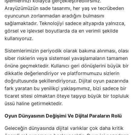
işlemlerinizi kolayca gerçekleştirebilirsiniz.
Arayüzümüzün sade tasarımı, her yaş ve tecrübeden
oyuncunun zorlanmadan aradığını bulmasını
sağlamaktadır. Teknolojiyi sadece altyapıda yalnızca,
görsel ve işlevsel boyutlarda da en verimli şekilde
kullanıyoruz.
Sistemlerimizin periyodik olarak bakıma alınması, olası
siber risklerin veya sistemsel yavaşlamaların tamamen
önüne geçmektedir. Kullanıcı geri dönüşlerini büyük bir
dikkatle değerlendiriyor ve platformumuzu sizlerin
doğrultusunda şekillendiriyoruz. Dijital oyun pazarında
fark yaratan bu yenilikçi yaklaşımımız, bizi sadece bir
ticaret sitesi olmaktan öteye taşıyıp büyük bir topluluk
üssü haline getirmektedir.
Oyun Dünyasının Değişimi Ve Dijital Paraların Rolü
Geleceğin dünyasında dijital varlıklar çok daha kritik