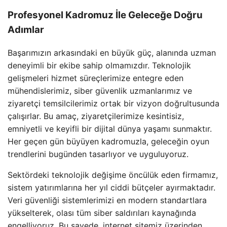
Profesyonel Kadromuz İle Geleceğe Doğru
Adımlar
Başarımızın arkasındaki en büyük güç, alanında uzman
deneyimli bir ekibe sahip olmamızdır. Teknolojik
gelişmeleri hizmet süreçlerimize entegre eden
mühendislerimiz, siber güvenlik uzmanlarımız ve
ziyaretçi temsilcilerimiz ortak bir vizyon doğrultusunda
çalışırlar. Bu amaç, ziyaretçilerimize kesintisiz,
emniyetli ve keyifli bir dijital dünya yaşamı sunmaktır.
Her geçen gün büyüyen kadromuzla, geleceğin oyun
trendlerini bugünden tasarlıyor ve uyguluyoruz.
Sektördeki teknolojik değişime öncülük eden firmamız,
sistem yatırımlarına her yıl ciddi bütçeler ayırmaktadır.
Veri güvenliği sistemlerimizi en modern standartlara
yükselterek, olası tüm siber saldırıları kaynağında
engelliyoruz. Bu sayede, internet sitemiz üzerinden