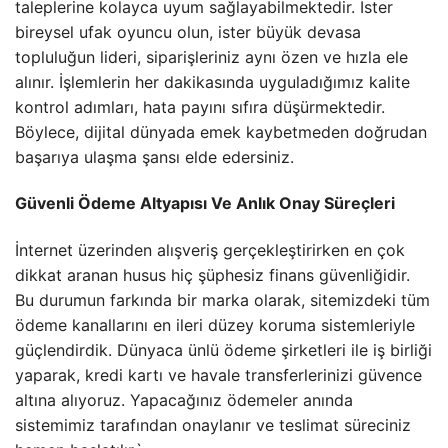
taleplerine kolayca uyum sağlayabilmektedir. İster
bireysel ufak oyuncu olun, ister büyük devasa
topluluğun lideri, siparişleriniz aynı özen ve hızla ele
alınır. İşlemlerin her dakikasında uyguladığımız kalite
kontrol adımları, hata payını sıfıra düşürmektedir.
Böylece, dijital dünyada emek kaybetmeden doğrudan
başarıya ulaşma şansı elde edersiniz.
Güvenli Ödeme Altyapısı Ve Anlık Onay Süreçleri
İnternet üzerinden alışveriş gerçekleştirirken en çok
dikkat aranan husus hiç şüphesiz finans güvenliğidir.
Bu durumun farkında bir marka olarak, sitemizdeki tüm
ödeme kanallarını en ileri düzey koruma sistemleriyle
güçlendirdik. Dünyaca ünlü ödeme şirketleri ile iş birliği
yaparak, kredi kartı ve havale transferlerinizi güvence
altına alıyoruz. Yapacağınız ödemeler anında
sistemimiz tarafından onaylanır ve teslimat süreciniz