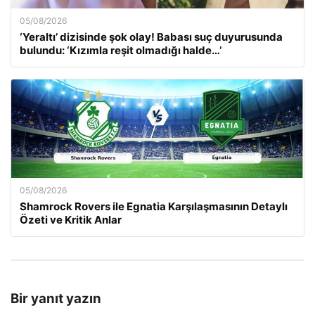
05/08/2026
‘Yeraltı’ dizisinde şok olay! Babası suç duyurusunda
bulundu: ‘Kızımla reşit olmadığı halde…’
05/08/2026
Shamrock Rovers ile Egnatia Karşılaşmasının Detaylı
Özeti ve Kritik Anlar
Bir yanıt yazın