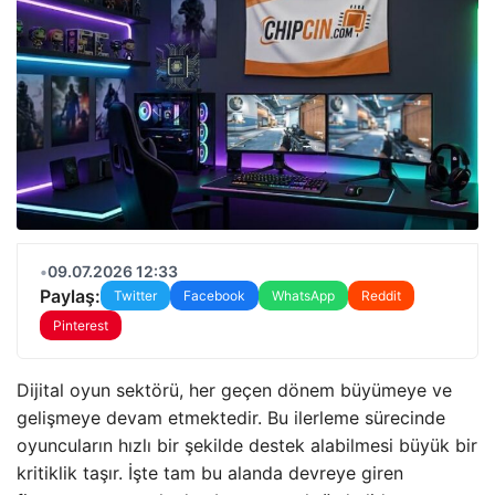
•
09.07.2026 12:33
Paylaş:
Twitter
Facebook
WhatsApp
Reddit
Pinterest
Dijital oyun sektörü, her geçen dönem büyümeye ve
gelişmeye devam etmektedir. Bu ilerleme sürecinde
oyuncuların hızlı bir şekilde destek alabilmesi büyük bir
kritiklik taşır. İşte tam bu alanda devreye giren