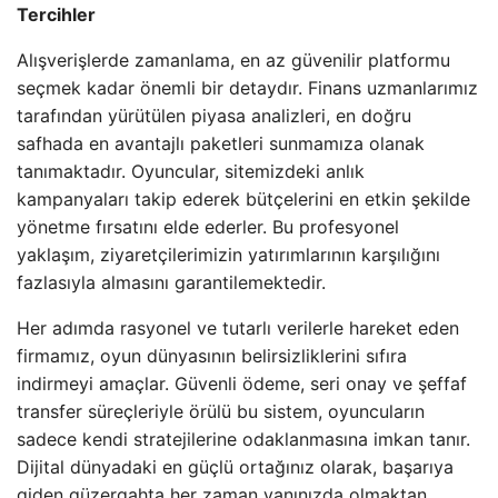
Tercihler
Alışverişlerde zamanlama, en az güvenilir platformu
seçmek kadar önemli bir detaydır. Finans uzmanlarımız
tarafından yürütülen piyasa analizleri, en doğru
safhada en avantajlı paketleri sunmamıza olanak
tanımaktadır. Oyuncular, sitemizdeki anlık
kampanyaları takip ederek bütçelerini en etkin şekilde
yönetme fırsatını elde ederler. Bu profesyonel
yaklaşım, ziyaretçilerimizin yatırımlarının karşılığını
fazlasıyla almasını garantilemektedir.
Her adımda rasyonel ve tutarlı verilerle hareket eden
firmamız, oyun dünyasının belirsizliklerini sıfıra
indirmeyi amaçlar. Güvenli ödeme, seri onay ve şeffaf
transfer süreçleriyle örülü bu sistem, oyuncuların
sadece kendi stratejilerine odaklanmasına imkan tanır.
Dijital dünyadaki en güçlü ortağınız olarak, başarıya
giden güzergahta her zaman yanınızda olmaktan