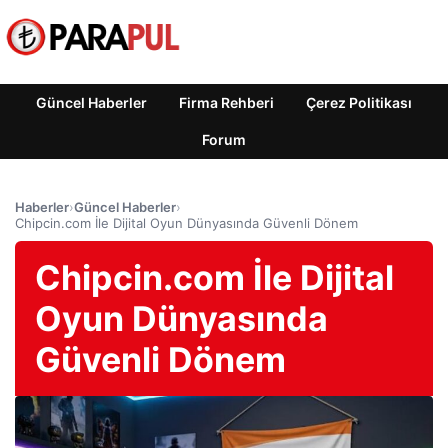
Güncel Haberler
Firma Rehberi
Çerez Politikası
Forum
Haberler
›
Güncel Haberler
›
Chipcin.com İle Dijital Oyun Dünyasında Güvenli Dönem
Chipcin.com İle Dijital
Oyun Dünyasında
Güvenli Dönem