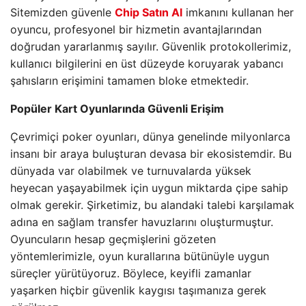
Sitemizden güvenle
Chip Satın Al
imkanını kullanan her
oyuncu, profesyonel bir hizmetin avantajlarından
doğrudan yararlanmış sayılır. Güvenlik protokollerimiz,
kullanıcı bilgilerini en üst düzeyde koruyarak yabancı
şahısların erişimini tamamen bloke etmektedir.
Popüler Kart Oyunlarında Güvenli Erişim
Çevrimiçi poker oyunları, dünya genelinde milyonlarca
insanı bir araya buluşturan devasa bir ekosistemdir. Bu
dünyada var olabilmek ve turnuvalarda yüksek
heyecan yaşayabilmek için uygun miktarda çipe sahip
olmak gerekir. Şirketimiz, bu alandaki talebi karşılamak
adına en sağlam transfer havuzlarını oluşturmuştur.
Oyuncuların hesap geçmişlerini gözeten
yöntemlerimizle, oyun kurallarına bütünüyle uygun
süreçler yürütüyoruz. Böylece, keyifli zamanlar
yaşarken hiçbir güvenlik kaygısı taşımanıza gerek