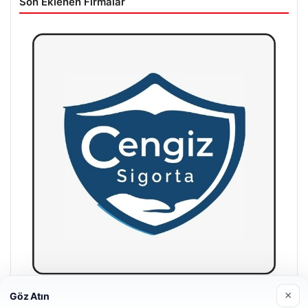
Son Eklenen Firmalar
×
Göz Atın
Hastaş Beton