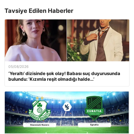
Tavsiye Edilen Haberler
05/08/2026
‘Yeraltı’ dizisinde şok olay! Babası suç duyurusunda
bulundu: ‘Kızımla reşit olmadığı halde…’