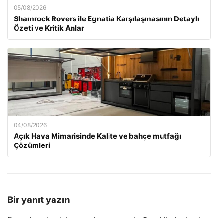
05/08/2026
Shamrock Rovers ile Egnatia Karşılaşmasının Detaylı
Özeti ve Kritik Anlar
04/08/2026
Açık Hava Mimarisinde Kalite ve bahçe mutfağı
Çözümleri
Bir yanıt yazın