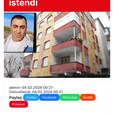
istendi
admin
•
04.02.2026 00:21
•
Güncellendi: 04.02.2026 00:21
Paylaş:
Twitter
Facebook
WhatsApp
Reddit
Pinterest