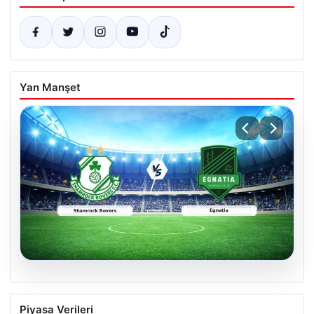
Yan Manşet
05.08.2026
Shamrock Rovers ile Egnatia
Piyasa Verileri