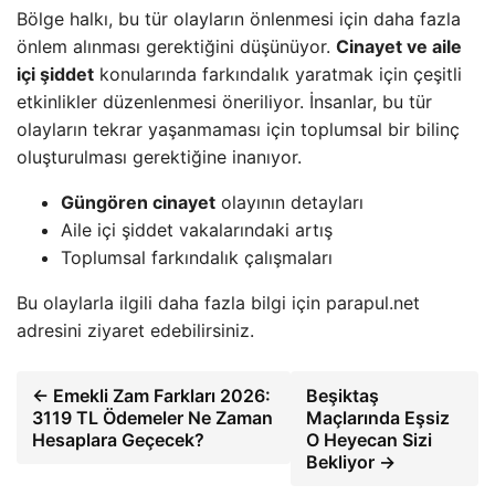
Bölge halkı, bu tür olayların önlenmesi için daha fazla
önlem alınması gerektiğini düşünüyor.
Cinayet ve aile
içi şiddet
konularında farkındalık yaratmak için çeşitli
etkinlikler düzenlenmesi öneriliyor. İnsanlar, bu tür
olayların tekrar yaşanmaması için toplumsal bir bilinç
oluşturulması gerektiğine inanıyor.
Güngören cinayet
olayının detayları
Aile içi şiddet vakalarındaki artış
Toplumsal farkındalık çalışmaları
Bu olaylarla ilgili daha fazla bilgi için parapul.net
adresini ziyaret edebilirsiniz.
← Emekli Zam Farkları 2026:
Beşiktaş
3119 TL Ödemeler Ne Zaman
Maçlarında Eşsiz
Hesaplara Geçecek?
O Heyecan Sizi
Bekliyor →