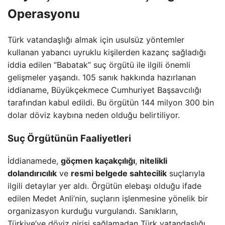
Operasyonu
Türk vatandaşlığı almak için usulsüz yöntemler
kullanan yabancı uyruklu kişilerden kazanç sağladığı
iddia edilen “Babatak” suç örgütü ile ilgili önemli
gelişmeler yaşandı. 105 sanık hakkında hazırlanan
iddianame, Büyükçekmece Cumhuriyet Başsavcılığı
tarafından kabul edildi. Bu örgütün 144 milyon 300 bin
dolar döviz kaybına neden olduğu belirtiliyor.
Suç Örgütünün Faaliyetleri
İddianamede,
göçmen kaçakçılığı
,
nitelikli
dolandırıcılık
ve
resmi belgede sahtecilik
suçlarıyla
ilgili detaylar yer aldı. Örgütün elebaşı olduğu ifade
edilen Medet Anli’nin, suçların işlenmesine yönelik bir
organizasyon kurduğu vurgulandı. Sanıkların,
Türkiye’ye döviz girişi sağlamadan Türk vatandaşlığı