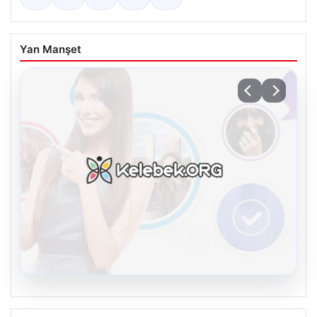
Yan Manşet
08.08.2026
Kelebek chat adresi İle Sanal İletişimin