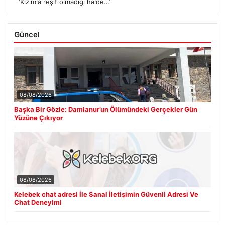
‘Kızımla reşit olmadığı halde…’
Güncel
08/08/2026
Başka Bir Gözle: Damlanur’un Ölümündeki Gerçekler Gün
Yüzüne Çıkıyor
08/08/2026
Kelebek chat adresi İle Sanal İletişimin Güvenli Adresi Ve
Chat Deneyimi