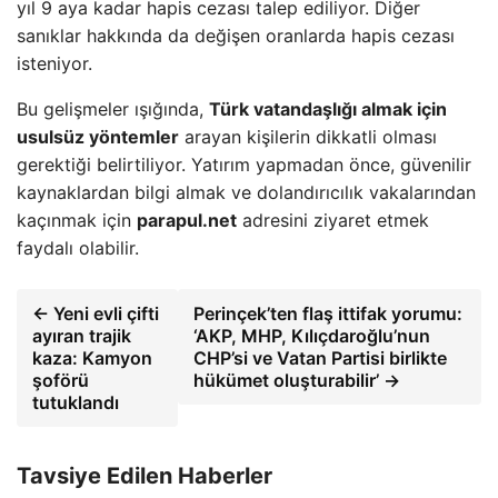
yıl 9 aya kadar hapis cezası talep ediliyor. Diğer
sanıklar hakkında da değişen oranlarda hapis cezası
isteniyor.
Bu gelişmeler ışığında,
Türk vatandaşlığı almak için
usulsüz yöntemler
arayan kişilerin dikkatli olması
gerektiği belirtiliyor. Yatırım yapmadan önce, güvenilir
kaynaklardan bilgi almak ve dolandırıcılık vakalarından
kaçınmak için
parapul.net
adresini ziyaret etmek
faydalı olabilir.
← Yeni evli çifti
Perinçek’ten flaş ittifak yorumu:
ayıran trajik
‘AKP, MHP, Kılıçdaroğlu’nun
kaza: Kamyon
CHP’si ve Vatan Partisi birlikte
şoförü
hükümet oluşturabilir’ →
tutuklandı
Tavsiye Edilen Haberler