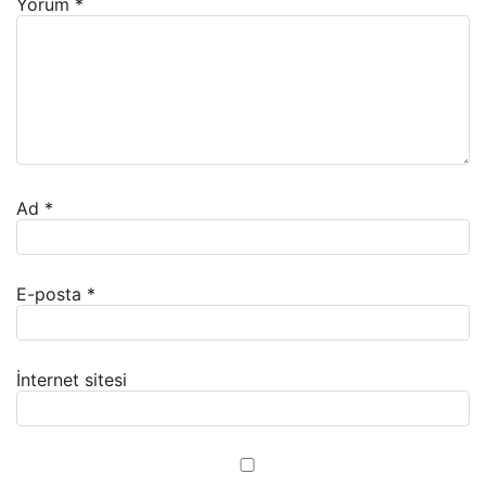
Yorum
*
Ad
*
E-posta
*
İnternet sitesi