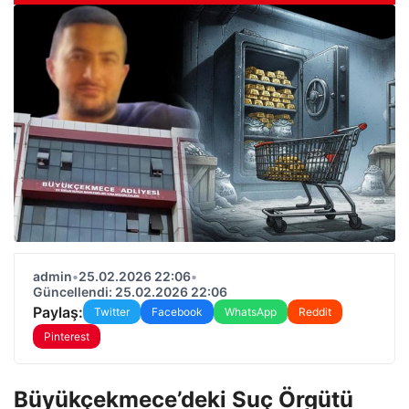
admin
•
25.02.2026 22:06
•
Güncellendi: 25.02.2026 22:06
Paylaş:
Twitter
Facebook
WhatsApp
Reddit
Pinterest
Büyükçekmece’deki Suç Örgütü