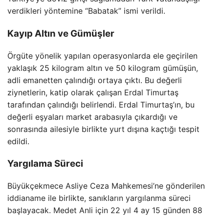
verdikleri yöntemine “Babatak” ismi verildi.
Kayıp Altın ve Gümüşler
Örgüte yönelik yapılan operasyonlarda ele geçirilen
yaklaşık 25 kilogram altın ve 50 kilogram gümüşün,
adli emanetten çalındığı ortaya çıktı. Bu değerli
ziynetlerin, katip olarak çalışan Erdal Timurtaş
tarafından çalındığı belirlendi. Erdal Timurtaş’ın, bu
değerli eşyaları market arabasıyla çıkardığı ve
sonrasında ailesiyle birlikte yurt dışına kaçtığı tespit
edildi.
Yargılama Süreci
Büyükçekmece Asliye Ceza Mahkemesi’ne gönderilen
iddianame ile birlikte, sanıkların yargılanma süreci
başlayacak. Medet Anli için 22 yıl 4 ay 15 günden 88