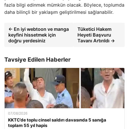
fazla bilgi edinmek mümkün olacak. Böylece, toplumda
daha bilinçli bir yaklaşım geliştirilmesi sağlanabilir.
← En iyi webtoon ve manga
Tüketici Hakem
keyfini hissetmek için
Heyeti Başvuru
doğru yerdesiniz
Tavanı Artırıldı →
Tavsiye Edilen Haberler
07/08/2026
KKTC’de toplu cinsel saldırı davasında 5 sanığa
toplam 55 yıl hapis