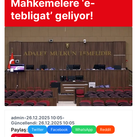
Mahkemelere ‘e-
tebligat’ geliyor!
admin
•
26.12.2025 10:05
•
Güncellendi: 26.12.2025 10:05
Paylaş:
Twitter
Facebook
WhatsApp
Reddit