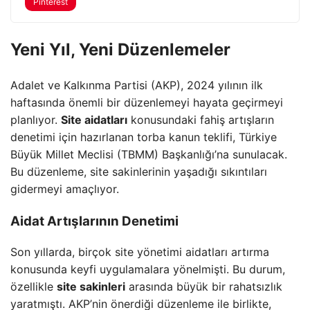
Pinterest
Yeni Yıl, Yeni Düzenlemeler
Adalet ve Kalkınma Partisi (AKP), 2024 yılının ilk
haftasında önemli bir düzenlemeyi hayata geçirmeyi
planlıyor.
Site aidatları
konusundaki fahiş artışların
denetimi için hazırlanan torba kanun teklifi, Türkiye
Büyük Millet Meclisi (TBMM) Başkanlığı’na sunulacak.
Bu düzenleme, site sakinlerinin yaşadığı sıkıntıları
gidermeyi amaçlıyor.
Aidat Artışlarının Denetimi
Son yıllarda, birçok site yönetimi aidatları artırma
konusunda keyfi uygulamalara yönelmişti. Bu durum,
özellikle
site sakinleri
arasında büyük bir rahatsızlık
yaratmıştı. AKP’nin önerdiği düzenleme ile birlikte,