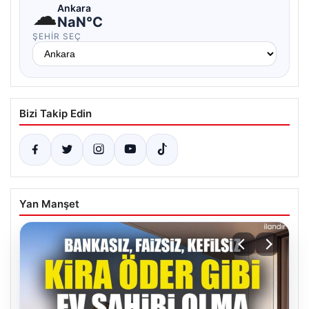
☁
Ankara
NaN°C
ŞEHIR SEÇ
Bizi Takip Edin
Yan Manşet